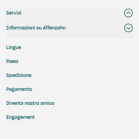
Servizi
Informazioni su Affenzahn
Lingue
Paesi
Spedizione
Pagamento
Diventa nostro amico
Engagement