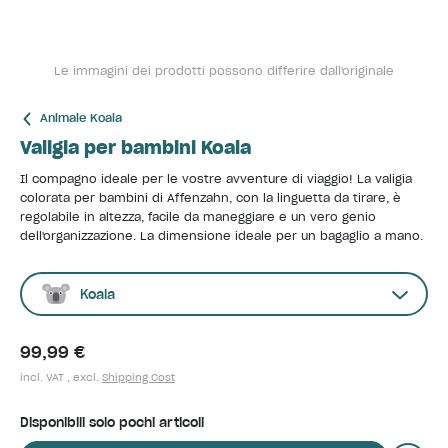
Le immagini dei prodotti possono differire dall'originale
Animale Koala
Valigia per bambini Koala
Il compagno ideale per le vostre avventure di viaggio! La valigia
colorata per bambini di Affenzahn, con la linguetta da tirare, è
regolabile in altezza, facile da maneggiare e un vero genio
dell'organizzazione. La dimensione ideale per un bagaglio a mano.
Koala
99,99 €
incl. VAT , excl.
Shipping Cost
Disponibili solo pochi articoli