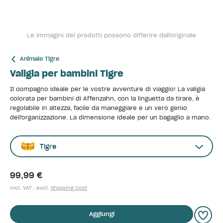
Le immagini dei prodotti possono differire dall'originale
Animale Tigre
Valigia per bambini Tigre
Il compagno ideale per le vostre avventure di viaggio! La valigia
colorata per bambini di Affenzahn, con la linguetta da tirare, è
regolabile in altezza, facile da maneggiare e un vero genio
dell'organizzazione. La dimensione ideale per un bagaglio a mano.
Tigre
99,99 €
incl. VAT , excl.
Shipping Cost
Aggiungi