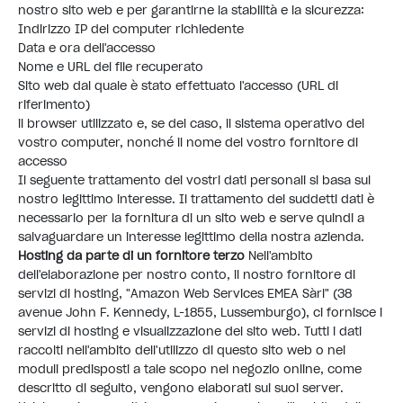
nostro sito web e per garantirne la stabilità e la sicurezza:
Indirizzo IP del computer richiedente
Data e ora dell'accesso
Nome e URL del file recuperato
Sito web dal quale è stato effettuato l'accesso (URL di
riferimento)
il browser utilizzato e, se del caso, il sistema operativo del
vostro computer, nonché il nome del vostro fornitore di
accesso
Il seguente trattamento dei vostri dati personali si basa sul
nostro legittimo interesse. Il trattamento dei suddetti dati è
necessario per la fornitura di un sito web e serve quindi a
salvaguardare un interesse legittimo della nostra azienda.
Hosting da parte di un fornitore terzo
Nell'ambito
dell'elaborazione per nostro conto, il nostro fornitore di
servizi di hosting, "Amazon Web Services EMEA Sàrl" (38
avenue John F. Kennedy, L-1855, Lussemburgo), ci fornisce i
servizi di hosting e visualizzazione del sito web. Tutti i dati
raccolti nell'ambito dell'utilizzo di questo sito web o nei
moduli predisposti a tale scopo nel negozio online, come
descritto di seguito, vengono elaborati sui suoi server.