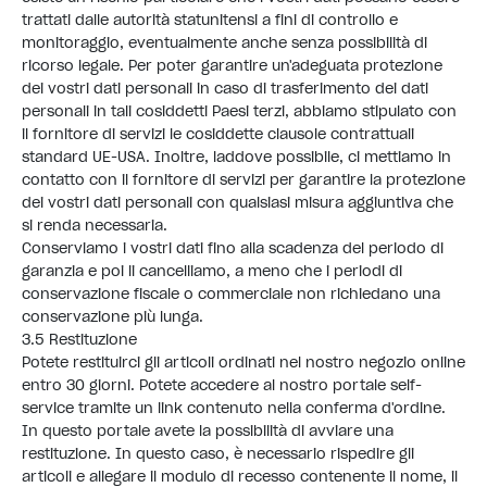
trattati dalle autorità statunitensi a fini di controllo e
monitoraggio, eventualmente anche senza possibilità di
ricorso legale. Per poter garantire un'adeguata protezione
dei vostri dati personali in caso di trasferimento dei dati
personali in tali cosiddetti Paesi terzi, abbiamo stipulato con
il fornitore di servizi le cosiddette clausole contrattuali
standard UE-USA. Inoltre, laddove possibile, ci mettiamo in
contatto con il fornitore di servizi per garantire la protezione
dei vostri dati personali con qualsiasi misura aggiuntiva che
si renda necessaria.
Conserviamo i vostri dati fino alla scadenza del periodo di
garanzia e poi li cancelliamo, a meno che i periodi di
conservazione fiscale o commerciale non richiedano una
conservazione più lunga.
3.5 Restituzione
Potete restituirci gli articoli ordinati nel nostro negozio online
entro 30 giorni. Potete accedere al nostro portale self-
service tramite un link contenuto nella conferma d'ordine.
In questo portale avete la possibilità di avviare una
restituzione. In questo caso, è necessario rispedire gli
articoli e allegare il modulo di recesso contenente il nome, il