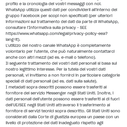
profilo e la cronologia dei vostri messaggi con noi.
WhatsApp utilizza questi dati per condividerli all'interno del
gruppo Facebook per scopi non specificati (per ulteriori
informazioni sul trattamento dei dati da parte di WhatsApp,
consultare l'Informativa sulla privacy - SEE
https://www.whatsapp.com/legal/privacy-policy-eea?
lang=it
).
L'utilizzo del nostro canale WhatsApp è completamente
volontario per l'utente, che può naturalmente contattarci
anche con altri mezzi (ad es. e-mail o telefono).
Il seguente trattamento dei vostri dati personali si basa sul
nostro legittimo interesse. Per la tutela dei vostri dati
personali, vi invitiamo a non fornirci in particolare categorie
speciali di dati personali (ad es. dati sulla salute).
I metadati sopra descritti possono essere trasferiti al
fornitore del servizio Messenger negli Stati Uniti. Inoltre, i
dati personali dell'utente possono essere trasferiti al di fuori
dell'UE/SEE negli Stati Uniti attraverso il trasferimento al
fornitore di servizi tecnici sopra descritto. Gli Stati Uniti sono
considerati dalla Corte di giustizia europea un paese con un
livello di protezione dei dati inadeguato rispetto agli