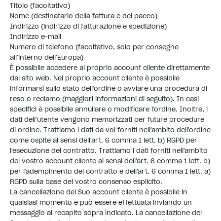
Titolo (facoltativo)
Nome (destinatario della fattura e del pacco)
Indirizzo (indirizzo di fatturazione e spedizione)
Indirizzo e-mail
Numero di telefono (facoltativo, solo per consegne
all'interno dell'Europa)
È possibile accedere al proprio account cliente direttamente
dal sito web. Nel proprio account cliente è possibile
informarsi sullo stato dell'ordine o avviare una procedura di
reso o reclamo (maggiori informazioni di seguito). In casi
specifici è possibile annullare o modificare l'ordine. Inoltre, i
dati dell'utente vengono memorizzati per future procedure
di ordine. Trattiamo i dati da voi forniti nell'ambito dell'ordine
come ospite ai sensi dell'art. 6 comma 1 lett. b) RGPD per
l'esecuzione del contratto. Trattiamo i dati forniti nell'ambito
del vostro account cliente ai sensi dell'art. 6 comma 1 lett. b)
per l'adempimento del contratto e dell'art. 6 comma 1 lett. a)
RGPD sulla base del vostro consenso esplicito.
La cancellazione del Suo account cliente è possibile in
qualsiasi momento e può essere effettuata inviando un
messaggio al recapito sopra indicato. La cancellazione del