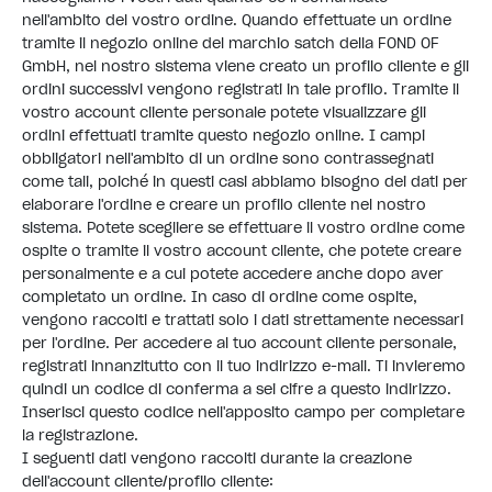
nell'ambito del vostro ordine. Quando effettuate un ordine
tramite il negozio online del marchio satch della FOND OF
GmbH, nel nostro sistema viene creato un profilo cliente e gli
ordini successivi vengono registrati in tale profilo. Tramite il
vostro account cliente personale potete visualizzare gli
ordini effettuati tramite questo negozio online. I campi
obbligatori nell'ambito di un ordine sono contrassegnati
come tali, poiché in questi casi abbiamo bisogno dei dati per
elaborare l'ordine e creare un profilo cliente nel nostro
sistema. Potete scegliere se effettuare il vostro ordine come
ospite o tramite il vostro account cliente, che potete creare
personalmente e a cui potete accedere anche dopo aver
completato un ordine. In caso di ordine come ospite,
vengono raccolti e trattati solo i dati strettamente necessari
per l'ordine. Per accedere al tuo account cliente personale,
registrati innanzitutto con il tuo indirizzo e-mail. Ti invieremo
quindi un codice di conferma a sei cifre a questo indirizzo.
Inserisci questo codice nell'apposito campo per completare
la registrazione.
I seguenti dati vengono raccolti durante la creazione
dell'account cliente/profilo cliente: