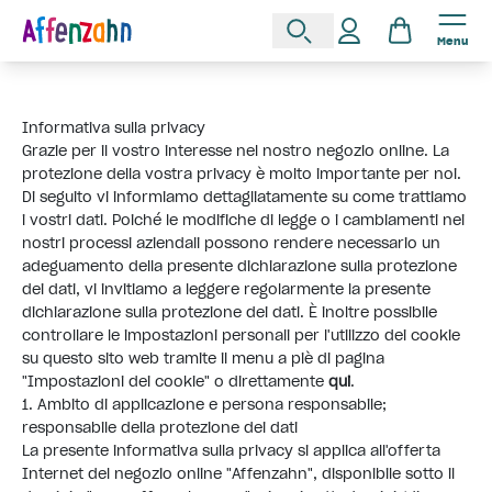
Menu
Informativa sulla privacy
Grazie per il vostro interesse nel nostro negozio online. La
protezione della vostra privacy è molto importante per noi.
Di seguito vi informiamo dettagliatamente su come trattiamo
i vostri dati. Poiché le modifiche di legge o i cambiamenti nei
nostri processi aziendali possono rendere necessario un
adeguamento della presente dichiarazione sulla protezione
dei dati, vi invitiamo a leggere regolarmente la presente
dichiarazione sulla protezione dei dati. È inoltre possibile
controllare le impostazioni personali per l'utilizzo dei cookie
su questo sito web tramite il menu a piè di pagina
"Impostazioni dei cookie" o direttamente
qui
.
1. Ambito di applicazione e persona responsabile;
responsabile della protezione dei dati
La presente informativa sulla privacy si applica all'offerta
Internet del negozio online "Affenzahn", disponibile sotto il