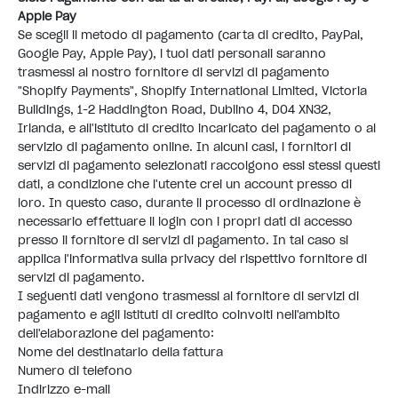
Apple Pay
Se scegli il metodo di pagamento (carta di credito, PayPal,
Google Pay, Apple Pay), i tuoi dati personali saranno
trasmessi al nostro fornitore di servizi di pagamento
"Shopify Payments", Shopify International Limited, Victoria
Buildings, 1-2 Haddington Road, Dublino 4, D04 XN32,
Irlanda, e all'istituto di credito incaricato del pagamento o al
servizio di pagamento online. In alcuni casi, i fornitori di
servizi di pagamento selezionati raccolgono essi stessi questi
dati, a condizione che l'utente crei un account presso di
loro. In questo caso, durante il processo di ordinazione è
necessario effettuare il login con i propri dati di accesso
presso il fornitore di servizi di pagamento. In tal caso si
applica l'informativa sulla privacy del rispettivo fornitore di
servizi di pagamento.
I seguenti dati vengono trasmessi al fornitore di servizi di
pagamento e agli istituti di credito coinvolti nell'ambito
dell'elaborazione del pagamento:
Nome del destinatario della fattura
Numero di telefono
Indirizzo e-mail