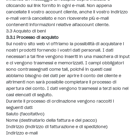
cliccando sul link fornito in ogni e-mail. Non appena
cancellate il vostro account cliente, anche il vostro indirizzo
e-mail verrà cancellato e non riceverete più e-mail
contenenti informazioni relative all'account cliente.
3.3 Acquisto di beni
3.3.1 Processo di acquisto
Sul nostro sito web vi offriamo la possibilità di acquistare i
nostri prodotti fornendo i vostri dati personali. I dati
necessari a tal fine vengono inseriti in una maschera di input
e ci vengono trasmessi e memorizzati. I campi obbligatori
sono contrassegnati come tali, poiché in questi casi
abbiamo bisogno dei dati per aprire il conto del cliente e
altrimenti non sarà possibile completare il processo di
apertura del conto. I dati vengono trasmessi a terzi solo nei
casi elencati di seguito.
Durante il processo di ordinazione vengono raccolti i
seguenti dati:
Saluto (facoltativo)
Nome (destinatario della fattura e del pacco)
Indirizzo (indirizzo di fatturazione e di spedizione)
Indirizzo e-mail