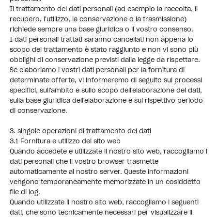
Il trattamento dei dati personali (ad esempio la raccolta, il
recupero, l'utilizzo, la conservazione o la trasmissione)
richiede sempre una base giuridica o il vostro consenso.
I dati personali trattati saranno cancellati non appena lo
scopo del trattamento è stato raggiunto e non vi sono più
obblighi di conservazione previsti dalla legge da rispettare.
Se elaboriamo i vostri dati personali per la fornitura di
determinate offerte, vi informeremo di seguito sui processi
specifici, sull'ambito e sullo scopo dell'elaborazione dei dati,
sulla base giuridica dell'elaborazione e sul rispettivo periodo
di conservazione.
3. singole operazioni di trattamento dei dati
3.1 Fornitura e utilizzo del sito web
Quando accedete e utilizzate il nostro sito web, raccogliamo i
dati personali che il vostro browser trasmette
automaticamente al nostro server. Queste informazioni
vengono temporaneamente memorizzate in un cosiddetto
file di log.
Quando utilizzate il nostro sito web, raccogliamo i seguenti
dati, che sono tecnicamente necessari per visualizzare il