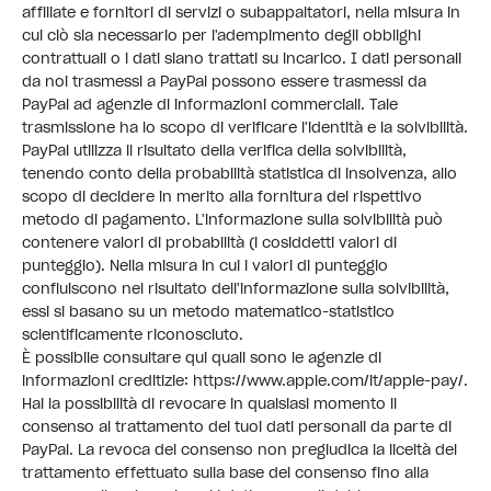
affiliate e fornitori di servizi o subappaltatori, nella misura in
cui ciò sia necessario per l'adempimento degli obblighi
contrattuali o i dati siano trattati su incarico. I dati personali
da noi trasmessi a PayPal possono essere trasmessi da
PayPal ad agenzie di informazioni commerciali. Tale
trasmissione ha lo scopo di verificare l'identità e la solvibilità.
PayPal utilizza il risultato della verifica della solvibilità,
tenendo conto della probabilità statistica di insolvenza, allo
scopo di decidere in merito alla fornitura del rispettivo
metodo di pagamento. L'informazione sulla solvibilità può
contenere valori di probabilità (i cosiddetti valori di
punteggio). Nella misura in cui i valori di punteggio
confluiscono nel risultato dell'informazione sulla solvibilità,
essi si basano su un metodo matematico-statistico
scientificamente riconosciuto.
È possibile consultare qui quali sono le agenzie di
informazioni creditizie:
https://www.apple.com/it/apple-pay/
.
Hai la possibilità di revocare in qualsiasi momento il
consenso al trattamento dei tuoi dati personali da parte di
PayPal. La revoca del consenso non pregiudica la liceità del
trattamento effettuato sulla base del consenso fino alla