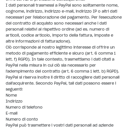
I dati personali trasmessi a PayPal sono solitamente nome,
cognome, indirizzo, indirizzo e-mail, indirizzo IP o altri dati
necessari per l'elaborazione del pagamento. Per l'esecuzione
del contratto di acquisto sono necessari anche i dati
personali relativi al rispettivo ordine (ad es. numero di
articoli, codice articolo, importo della fattura, imposte e
altre informazioni di fatturazione).
Ciò corrisponde al nostro legittimo interesse di offrire un
metodo di pagamento efficiente e sicuro (art. 6 comma 1
lett. f) RGPD). In tale contesto, trasmettiamo i dati citati a
PayPal nella misura in cui ciò sia necessario per
l'adempimento del contratto (art. 6 comma 1 lett. b) RGPD).
PayPal si riserva inoltre il diritto di raccogliere dati personali
dall'acquirente. Secondo PayPal, tali dati possono essere i
seguenti:
Nome
Indirizzo
Numero di telefono
E-mail
Numero di conto
PayPal può trasmettere i vostri dati personali ad aziende