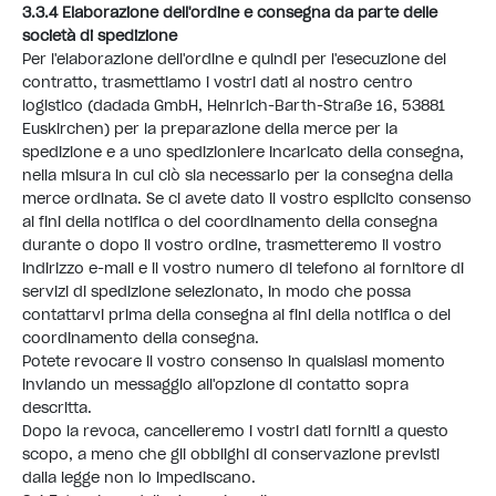
3.3.4 Elaborazione dell'ordine e consegna da parte delle
società di spedizione
Per l'elaborazione dell'ordine e quindi per l'esecuzione del
contratto, trasmettiamo i vostri dati al nostro centro
logistico (dadada GmbH, Heinrich-Barth-Straße 16, 53881
Euskirchen) per la preparazione della merce per la
spedizione e a uno spedizioniere incaricato della consegna,
nella misura in cui ciò sia necessario per la consegna della
merce ordinata. Se ci avete dato il vostro esplicito consenso
ai fini della notifica o del coordinamento della consegna
durante o dopo il vostro ordine, trasmetteremo il vostro
indirizzo e-mail e il vostro numero di telefono al fornitore di
servizi di spedizione selezionato, in modo che possa
contattarvi prima della consegna ai fini della notifica o del
coordinamento della consegna.
Potete revocare il vostro consenso in qualsiasi momento
inviando un messaggio all'opzione di contatto sopra
descritta.
Dopo la revoca, cancelleremo i vostri dati forniti a questo
scopo, a meno che gli obblighi di conservazione previsti
dalla legge non lo impediscano.