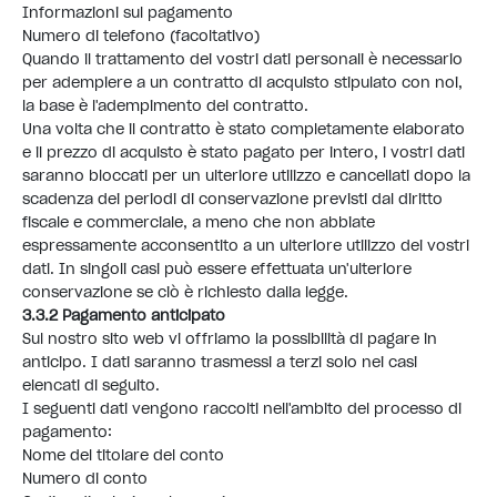
Informazioni sul pagamento
Numero di telefono (facoltativo)
Quando il trattamento dei vostri dati personali è necessario
per adempiere a un contratto di acquisto stipulato con noi,
la base è l'adempimento del contratto.
Una volta che il contratto è stato completamente elaborato
e il prezzo di acquisto è stato pagato per intero, i vostri dati
saranno bloccati per un ulteriore utilizzo e cancellati dopo la
scadenza dei periodi di conservazione previsti dal diritto
fiscale e commerciale, a meno che non abbiate
espressamente acconsentito a un ulteriore utilizzo dei vostri
dati. In singoli casi può essere effettuata un'ulteriore
conservazione se ciò è richiesto dalla legge.
3.3.2 Pagamento anticipato
Sul nostro sito web vi offriamo la possibilità di pagare in
anticipo. I dati saranno trasmessi a terzi solo nei casi
elencati di seguito.
I seguenti dati vengono raccolti nell'ambito del processo di
pagamento:
Nome del titolare del conto
Numero di conto