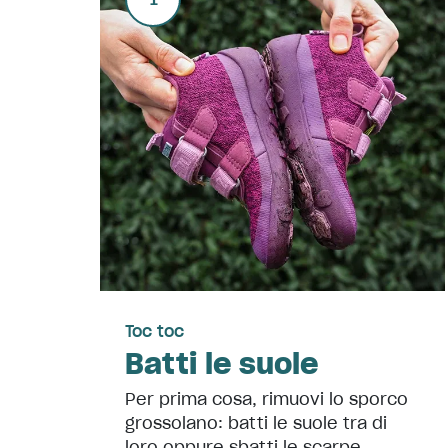
Toc toc
Batti le suole
Per prima cosa, rimuovi lo sporco
grossolano: batti le suole tra di
loro oppure sbatti le scarpe