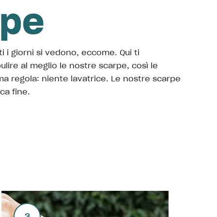
rpe
i i giorni si vedono, eccome. Qui ti
ire al meglio le nostre scarpe, così le
ma regola: niente lavatrice. Le nostre scarpe
ca fine.
3