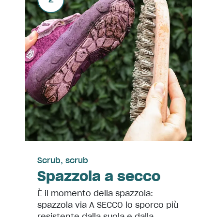
Scrub, scrub
Spazzola a secco
È il momento della spazzola:
spazzola via A SECCO lo sporco più
resistente dalla suola e dalla