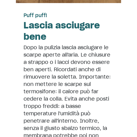
Puff puff!
Lascia asciugare
bene
Dopo la pulizia lascia asciugare le
scarpe aperte all'aria. Le chiusure
a strappo o i lacci devono essere
ben aperti. Ricordati anche di
rimuovere la soletta. Importante:
non mettere le scarpe sul
termosifone: il calore può far
cedere la colla. Evita anche posti
troppo freddi: a basse
temperature l'umidità può
penetrare all'interno. Inoltre,
senza il giusto sbalzo termico, la
membrana potrebbe poi non