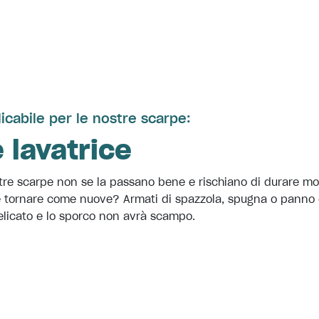
alicabile per le nostre scarpe:
 lavatrice
stre scarpe non se la passano bene e rischiano di durare mo
e tornare come nuove? Armati di spazzola, spugna o panno 
elicato e lo sporco non avrà scampo.