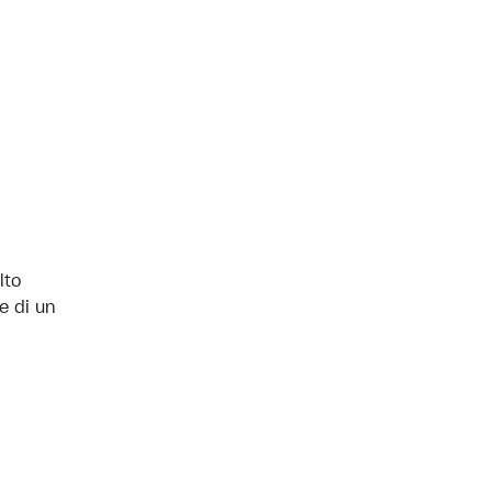
lto
e di un