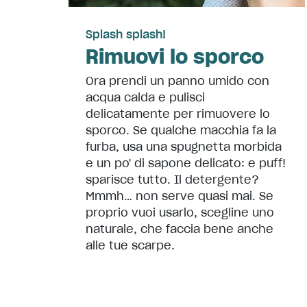
Splash splash!
Rimuovi lo sporco
Ora prendi un panno umido con
acqua calda e pulisci
delicatamente per rimuovere lo
sporco. Se qualche macchia fa la
furba, usa una spugnetta morbida
e un po' di sapone delicato: e puff!
sparisce tutto. Il detergente?
Mmmh… non serve quasi mai. Se
proprio vuoi usarlo, scegline uno
naturale, che faccia bene anche
alle tue scarpe.