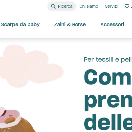
Ricerca
Chi siamo
Servizi
Scarpe da baby
Zaini & Borse
Accessori
Per tessili e pel
Come
pren
dell