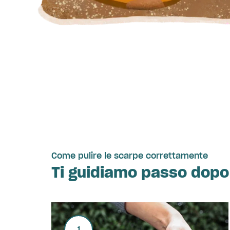
Come pulire le scarpe correttamente
Ti guidiamo passo dop
1