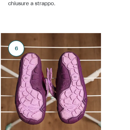
chiusure a strappo.
6