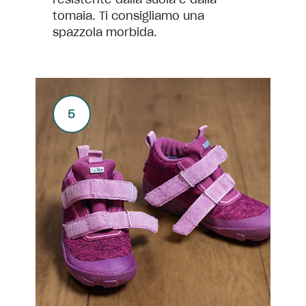
tomaia. Ti consigliamo una
spazzola morbida.
5