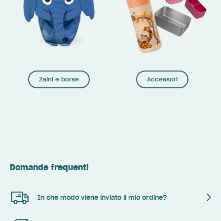
Zaini e borse
Accessori
Domande frequenti
In che modo viene inviato il mio ordine?