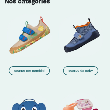
Nos catégories
Scarpe per Bambini
Scarpe da Baby