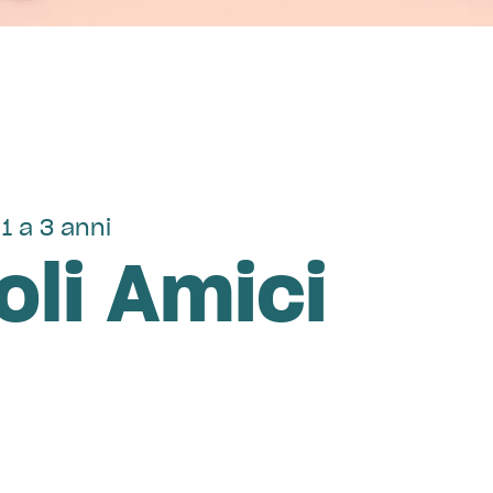
1 a 3 anni
oli Amici