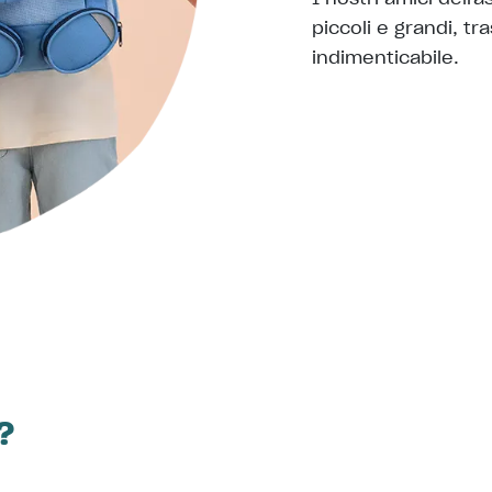
piccoli e grandi, t
indimenticabile.
?