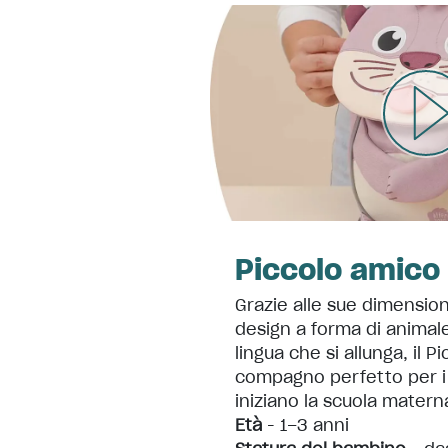
Piccolo amico
Grazie alle sue dimension
design a forma di animale
lingua che si allunga, il P
compagno perfetto per i
iniziano la scuola matern
Età
- 1–3 anni