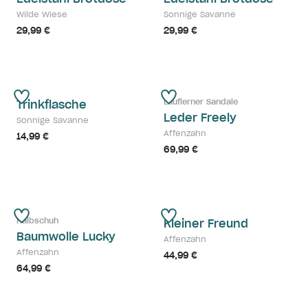
Wilde Wiese
Sonnige Savanne
29,99 €
29,99 €
Lauflerner Sandale
Trinkflasche
Leder Freely
Sonnige Savanne
Affenzahn
14,99 €
69,99 €
Halbschuh
Kleiner Freund
Baumwolle Lucky
Affenzahn
Affenzahn
44,99 €
64,99 €