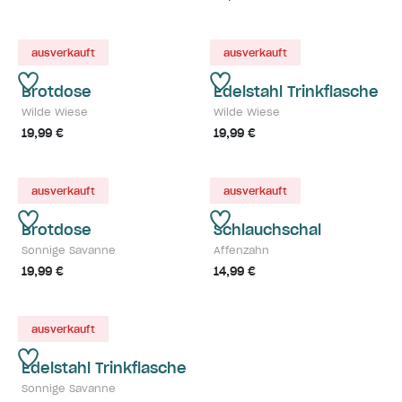
ausverkauft
ausverkauft
Brotdose
Edelstahl Trinkflasche
Wilde Wiese
Wilde Wiese
19,99 €
19,99 €
ausverkauft
ausverkauft
Brotdose
Schlauchschal
Sonnige Savanne
Affenzahn
19,99 €
14,99 €
ausverkauft
Edelstahl Trinkflasche
Sonnige Savanne