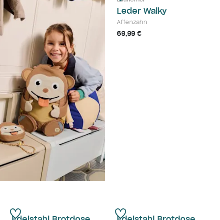
Leder Walky
Affenzahn
69,99 €
Edelstahl Brotdose
Edelstahl Brotdose