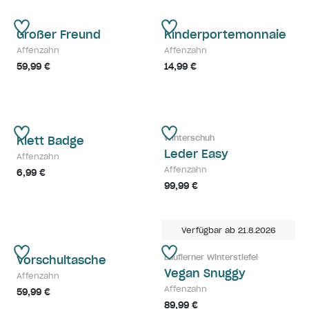
Großer Freund
Kinderportemonnaie
Affenzahn
Affenzahn
59,99 €
14,99 €
Winterschuh
Klett Badge
Leder Easy
Affenzahn
Affenzahn
6,99 €
99,99 €
Verfügbar ab 21.8.2026
Lauflerner Winterstiefel
Vorschultasche
Vegan Snuggy
Affenzahn
Affenzahn
59,99 €
89,99 €