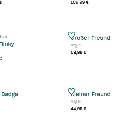
€
109,99 €
chuh
Großer Freund
Flinky
Vogel
59,99 €
€
t Badge
Kleiner Freund
Vogel
44,99 €