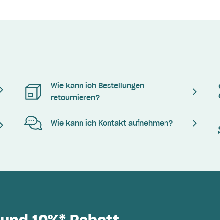
Wie kann ich Bestellungen
retournieren?
Wie kann ich Kontakt aufnehmen?
 und 10%* Rabatt