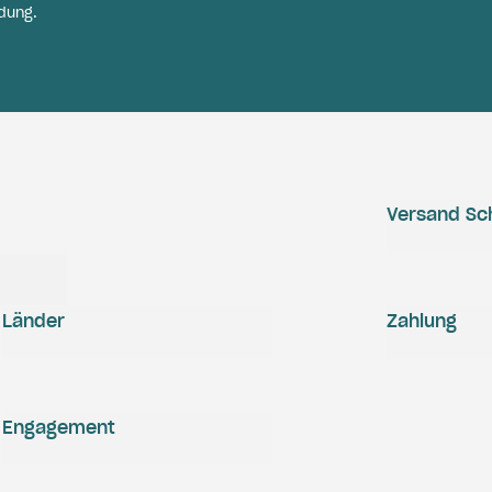
dung.
Versand Sc
Länder
Zahlung
Engagement