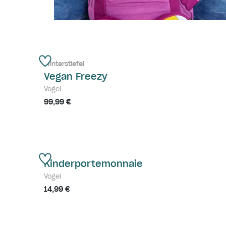
Winterstiefel
Vegan Freezy
Vogel
99,99 €
Kinderportemonnaie
Vogel
14,99 €