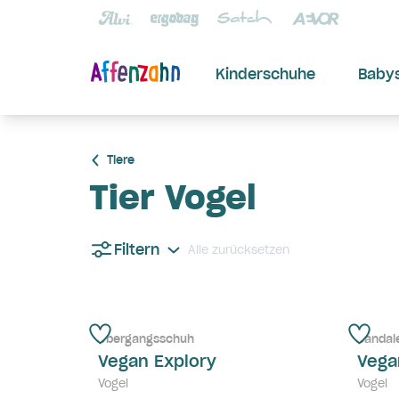
Kinderschuhe
Baby
Tiere
Tier Vogel
Filtern
Alle zurücksetzen
Übergangsschuh
Sandal
Vegan Explory
Vega
Vogel
Vogel