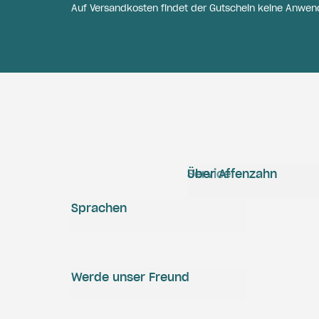
Auf Versandkosten findet der Gutschein keine Anwen
Service
Über Affenzahn
Sprachen
Werde unser Freund