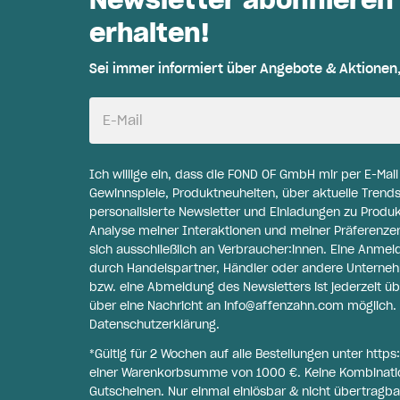
erhalten!
Sei immer informiert über Angebote & Aktionen
E-Mail
Ich willige ein, dass die FOND OF GmbH mir per E-Mai
Gewinnspiele, Produktneuheiten, über aktuelle Trends
personalisierte Newsletter und Einladungen zu Produ
Analyse meiner Interaktionen und meiner Präferenzen 
sich ausschließlich an Verbraucher:innen. Eine Anme
durch Handelspartner, Händler oder andere Unternehme
bzw. eine Abmeldung des Newsletters ist jederzeit üb
über eine Nachricht an
info@affenzahn.com
möglich. 
Datenschutzerklärung
.
*Gültig für 2 Wochen auf alle Bestellungen unter
https
einer Warenkorbsumme von 1000 €. Keine Kombinati
Gutscheinen. Nur einmal einlösbar & nicht übertragba