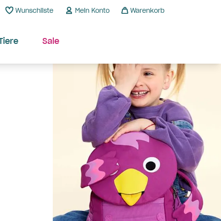
Wunschliste
Mein Konto
Warenkorb
Tiere
Sale