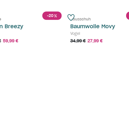
-20
%
e
Hausschuh
n Breezy
Baumwolle Movy
Vogel
€
59,99 €
34,99 €
27,99 €