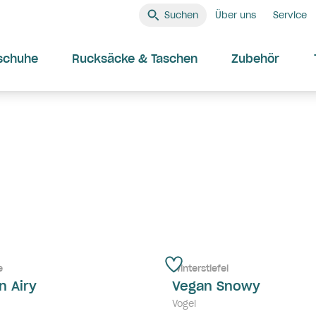
Suchen
Über uns
Service
schuhe
Rucksäcke & Taschen
Zubehör
e
Winterstiefel
n Airy
Vegan Snowy
Vogel