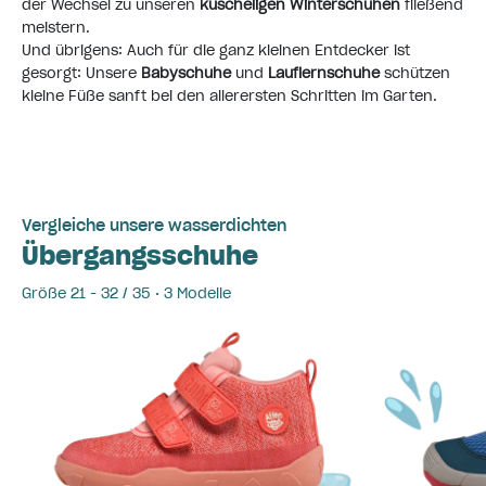
der Wechsel zu unseren
kuscheligen
Winterschuhen
fließend
meistern.
Und übrigens: Auch für die ganz kleinen Entdecker ist
gesorgt: Unsere
Babyschuhe
und
Lauflernschuhe
schützen
kleine Füße sanft bei den allerersten Schritten im Garten.
Vergleiche unsere wasserdichten
Übergangsschuhe
Größe 21 - 32 / 35 • 3 Modelle