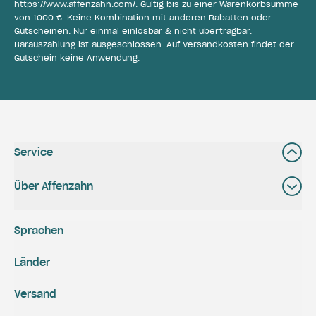
https://www.affenzahn.com/
. Gültig bis zu einer Warenkorbsumme
von 1000 €. Keine Kombination mit anderen Rabatten oder
Gutscheinen. Nur einmal einlösbar & nicht übertragbar.
Barauszahlung ist ausgeschlossen. Auf Versandkosten findet der
Gutschein keine Anwendung.
Service
Über Affenzahn
Sprachen
Länder
Versand