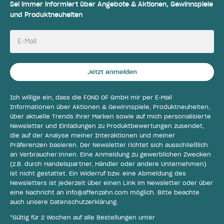
Sei immer informiert über Angebote & Aktionen, Gewinnspiele
und Produktneuheiten
E-Mail
Jetzt anmelden
Ich willige ein, dass die FOND OF GmbH mir per E-Mail
Informationen über Aktionen & Gewinnspiele, Produktneuheiten,
über aktuelle Trends ihrer Marken sowie auf mich personalisierte
Newsletter und Einladungen zu Produktbewertungen zusendet,
die auf der Analyse meiner Interaktionen und meiner
Präferenzen basieren. Der Newsletter richtet sich ausschließlich
an Verbraucher:innen. Eine Anmeldung zu gewerblichen Zwecken
(z.B. durch Handelspartner, Händler oder andere Unternehmen)
ist nicht gestattet. Ein Widerruf bzw. eine Abmeldung des
Newsletters ist jederzeit über einen Link im Newsletter oder über
eine Nachricht an
info@affenzahn.com
möglich. Bitte beachte
auch unsere
Datenschutzerklärung
.
*Gültig für 2 Wochen auf alle Bestellungen unter