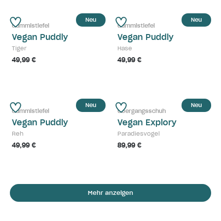
Neu
Neu
Gummistiefel
Gummistiefel
Vegan Puddly
Vegan Puddly
Tiger
Hase
49,99 €
49,99 €
Neu
Neu
Gummistiefel
Übergangsschuh
Vegan Puddly
Vegan Explory
Reh
Paradiesvogel
49,99 €
89,99 €
Mehr anzeigen