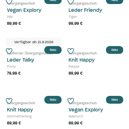
Neu
Neu
Übergangsschuh
Übergangsschuh
Vegan Explory
Leder Friendy
Wal
Tiger
89,99 €
99,99 €
Verfügbar ab 21.8.2026
Neu
Neu
Lauflerner Übergangsschuh
Übergangsschuh
Leder Talky
Knit Happy
Pony
Raupe
79,99 €
89,99 €
Neu
Neu
Übergangsschuh
Übergangsschuh
Knit Happy
Vegan Explory
Schmetterling
Nashorn
89,99 €
89,99 €