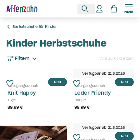
MENÜ
Barfußschuhe für Kinder
Kinder Herbstschuhe
Filtern
Alle zurücksetzen
Verfügbar ab 21.8.2026
Neu
Neu
Übergangsschuh
Übergangsschuh
Knit Happy
Leder Friendy
Tiger
Raupe
89,99 €
99,99 €
Verfügbar ab 21.8.2026
Neu
Übergangsschuh