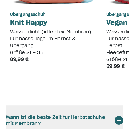
Übergangsschuh
Übergangs
Knit Happy
Vegan 
Wasserdicht (AffenTex-Membran)
Wasserdi
Für nasse Tage im Herbst &
Für nasse
Übergang
Herbst
Größe 21 – 35
Fleecefut
89,99 €
Größe 21
89,99 €
Wann ist die beste Zeit für Herbstschuhe
mit Membran?