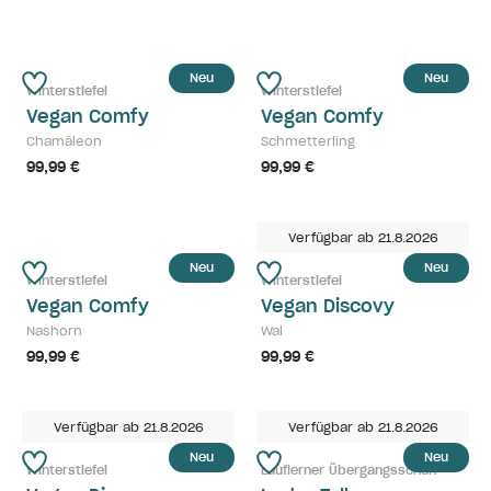
Neu
Neu
Winterstiefel
Winterstiefel
Vegan Comfy
Vegan Comfy
Chamäleon
Schmetterling
99,99 €
99,99 €
Verfügbar ab 21.8.2026
Neu
Neu
Winterstiefel
Winterstiefel
Vegan Comfy
Vegan Discovy
Nashorn
Wal
99,99 €
99,99 €
Verfügbar ab 21.8.2026
Verfügbar ab 21.8.2026
Neu
Neu
Winterstiefel
Lauflerner Übergangsschuh