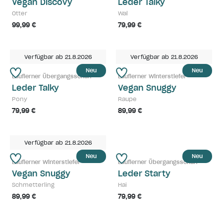
Vegan Discovy
Leder Talky
Otter
Wal
99,99 €
79,99 €
Verfügbar ab 21.8.2026
Verfügbar ab 21.8.2026
Neu
Neu
Lauflerner Übergangsschuh
Lauflerner Winterstiefel
Leder Talky
Vegan Snuggy
Pony
Raupe
79,99 €
89,99 €
Verfügbar ab 21.8.2026
Neu
Neu
Lauflerner Winterstiefel
Lauflerner Übergangsschuh
Vegan Snuggy
Leder Starty
Schmetterling
Hai
89,99 €
79,99 €