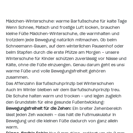
Mädchen-Winterschuhe: warme Barfußschuhe für kalte Tage
Wenn Schnee, Matsch und frostige Luft locken, brauchen
kleine Füße Mädchen-Winterschuhe, die warmhalten und
trotzdem jede Bewegung natürlich mitmachen. Ob beim
Schneemann-Bauen, auf dem winterlichen Pausenhof oder
beim Stapfen durch die erste Pfütze am Morgen – unsere
Winterschuhe für Kinder schützen zuverlässig vor Nässe und
Kälte, ohne die Füße einzuengen. Genau darum geht es uns:
warme Füße und volle Bewegungsfreiheit gehören
zusammen.
Das Affenzahn Barfußschuhprinzip bei Winterschuhen
Auch im Winter bleiben wir dem Barfußschuhprinzip treu.
Die Schuhe halten warm und trocken – und legen zugleich
den Grundstein für eine gesunde Fußentwicklung:
Bewegungsfreiheit für die Zehen:
Ein breiter Zehenbereich
lässt jeden Zeh wackeln – das hält die Fußmuskulatur in
Bewegung und die kleinen Füße dadurch von ganz allein
warm.