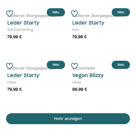
Neu
Neu
Lauflerner Übergangsschuh
Lauflerner Übergangsschuh
Leder Starty
Leder Starty
Schmetterling
Reh
79,99 €
79,99 €
Neu
Neu
Lauflerner Übergangsschuh
Winterstiefel
Leder Starty
Vegan Blizzy
Hase
Hase
79,99 €
99,99 €
Mehr anzeigen