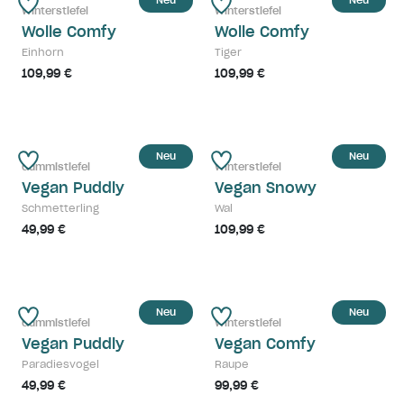
Neu
Neu
Winterstiefel
Winterstiefel
Wolle Comfy
Wolle Comfy
Einhorn
Tiger
109,99 €
109,99 €
Neu
Neu
Gummistiefel
Winterstiefel
Vegan Puddly
Vegan Snowy
Schmetterling
Wal
49,99 €
109,99 €
Neu
Neu
Gummistiefel
Winterstiefel
Vegan Puddly
Vegan Comfy
Paradiesvogel
Raupe
49,99 €
99,99 €