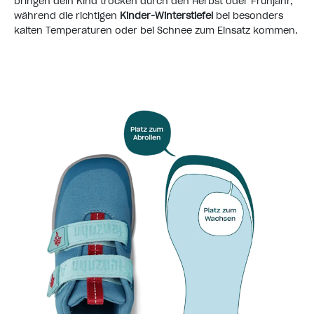
bringen dein Kind trocken durch den Herbst oder Frühjahr,
während die richtigen
Kinder-Winterstiefel
bei besonders
kalten Temperaturen oder bei Schnee zum Einsatz kommen.