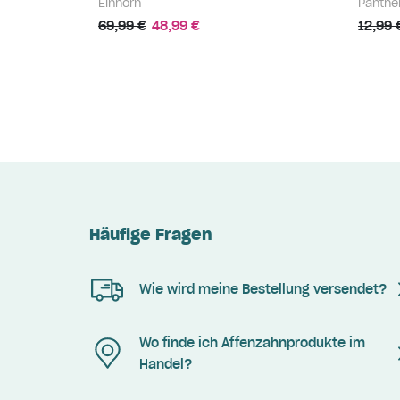
Einhorn
Panthe
69,99 €
48,99 €
12,99 
Häufige Fragen
Wie wird meine Bestellung versendet?
Wo finde ich Affenzahnprodukte im
Handel?