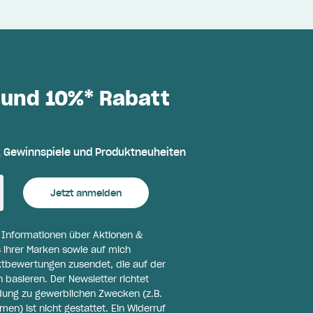
 und 10%* Rabatt
, Gewinnspiele und Produktneuheiten
Jetzt anmelden
l Informationen über Aktionen &
 ihrer Marken sowie auf mich
ktbewertungen zusendet, die auf der
basieren. Der Newsletter richtet
ldung zu gewerblichen Zwecken (z.B.
n) ist nicht gestattet. Ein Widerruf