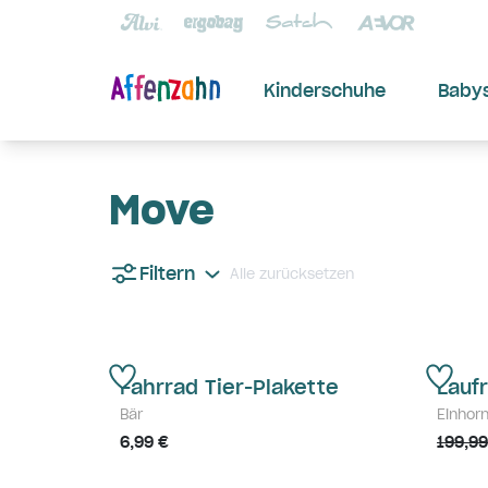
Kinderschuhe
Baby
Move
Filtern
Alle zurücksetzen
Fahrrad Tier-Plakette
Laufr
Bär
Einhor
6,99 €
199,99