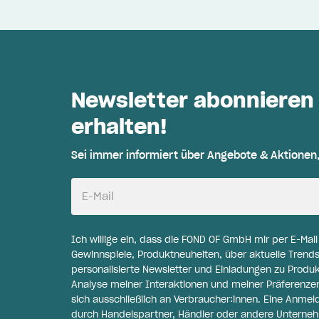
Newsletter abonnieren
erhalten!
Sei immer informiert über Angebote & Aktionen
E-Mail
Ich willige ein, dass die FOND OF GmbH mir per E-Mai
Gewinnspiele, Produktneuheiten, über aktuelle Trends
personalisierte Newsletter und Einladungen zu Produ
Analyse meiner Interaktionen und meiner Präferenzen 
sich ausschließlich an Verbraucher:innen. Eine Anme
durch Handelspartner, Händler oder andere Unternehme