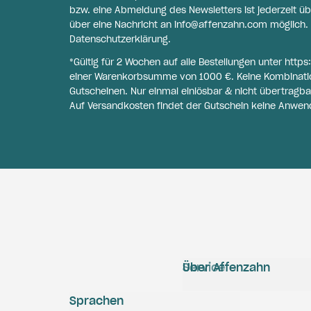
bzw. eine Abmeldung des Newsletters ist jederzeit üb
über eine Nachricht an
info@affenzahn.com
möglich. 
Datenschutzerklärung
.
*Gültig für 2 Wochen auf alle Bestellungen unter
https
einer Warenkorbsumme von 1000 €. Keine Kombinati
Gutscheinen. Nur einmal einlösbar & nicht übertragba
Auf Versandkosten findet der Gutschein keine Anwen
Service
Über Affenzahn
Sprachen