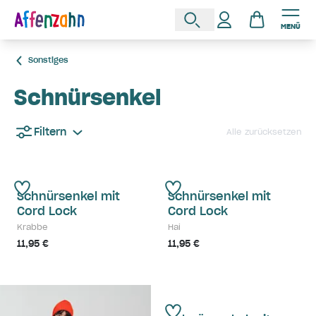
MENÜ
Sonstiges
Schnürsenkel
Filtern
Alle zurücksetzen
Schnürsenkel mit
Schnürsenkel mit
Cord Lock
Cord Lock
Krabbe
Hai
11,95 €
11,95 €