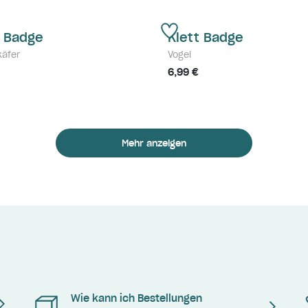
t Badge
Klett Badge
käfer
Vogel
6,99 €
Mehr anzeigen
Wie kann ich Bestellungen