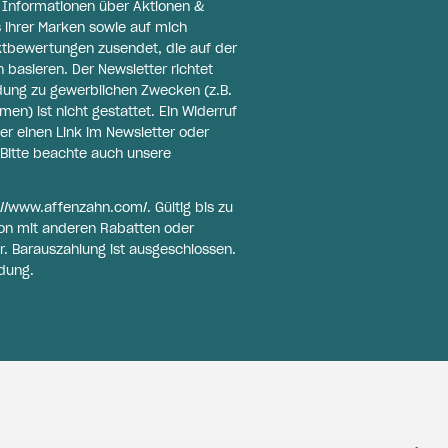
l Informationen über Aktionen &
 ihrer Marken sowie auf mich
ktbewertungen zusendet, die auf der
basieren. Der Newsletter richtet
ldung zu gewerblichen Zwecken (z.B.
n) ist nicht gestattet. Ein Widerruf
er einen Link im Newsletter oder
Bitte beachte auch unsere
://www.affenzahn.com/
. Gültig bis zu
on mit anderen Rabatten oder
r. Barauszahlung ist ausgeschlossen.
dung.