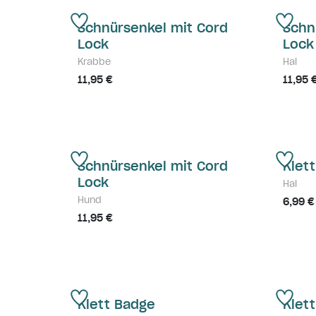
Schnürsenkel mit Cord
Schn
Lock
Lock
Krabbe
Hai
11,95 €
11,95 
Schnürsenkel mit Cord
Klet
Lock
Hai
Hund
6,99 €
11,95 €
Klett Badge
Klet