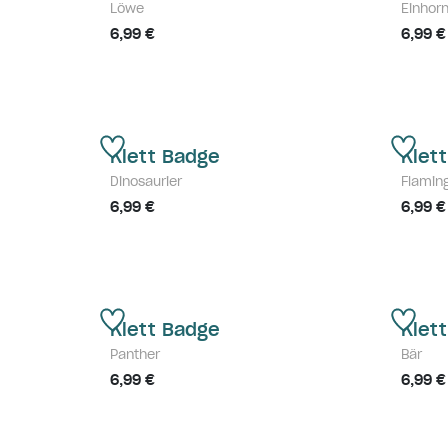
Löwe
Einhor
6,99 €
6,99 €
Klett Badge
Klet
Dinosaurier
Flamin
6,99 €
6,99 €
Klett Badge
Klet
Panther
Bär
6,99 €
6,99 €