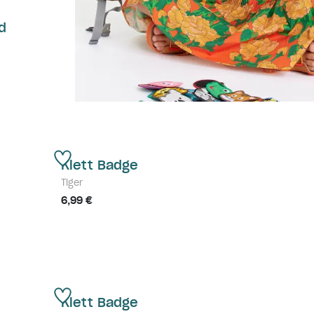
d
Klett Badge
Tiger
6,99 €
Klett Badge