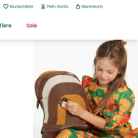
Wunschliste
Mein Konto
Warenkorb
Tiere
Sale