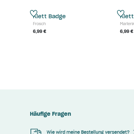
Klett Badge
Klet
Frosch
Marien
6,99 €
6,99 €
Häufige Fragen
Wie wird meine Bestellung versendet?