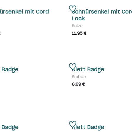
ürsenkel mit Cord
Schnürsenkel mit Cor
Lock
Katze
€
11,95 €
t Badge
Klett Badge
Krabbe
6,99 €
t Badge
Klett Badge