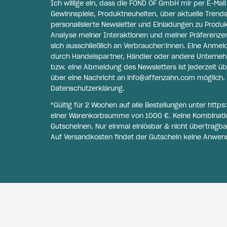
Ich willige ein, dass die FOND OF GmbH mir per E-Mai
Gewinnspiele, Produktneuheiten, über aktuelle Trends
personalisierte Newsletter und Einladungen zu Produ
Analyse meiner Interaktionen und meiner Präferenzen 
sich ausschließlich an Verbraucher:innen. Eine Anme
durch Handelspartner, Händler oder andere Unternehme
bzw. eine Abmeldung des Newsletters ist jederzeit üb
über eine Nachricht an
info@affenzahn.com
möglich. 
Datenschutzerklärung
.
*Gültig für 2 Wochen auf alle Bestellungen unter
https
einer Warenkorbsumme von 1000 €. Keine Kombinati
Gutscheinen. Nur einmal einlösbar & nicht übertragba
Auf Versandkosten findet der Gutschein keine Anwen