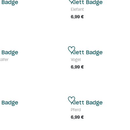
t Badge
Klett Badge
Elefant
6,99 €
t Badge
Klett Badge
käfer
Vogel
6,99 €
t Badge
Klett Badge
Pferd
6,99 €