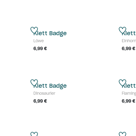
Klett Badge
Klet
Löwe
Einhor
6,99 €
6,99 €
Klett Badge
Klet
Dinosaurier
Flamin
6,99 €
6,99 €