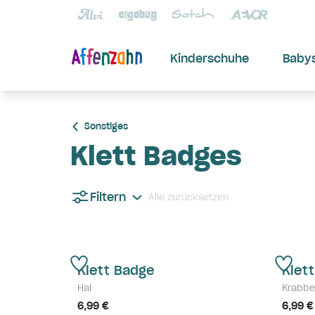
Kinderschuhe
Baby
Sonstiges
Klett Badges
Filtern
Alle zurücksetzen
Klett Badge
Klet
Hai
Krabbe
6,99 €
6,99 €