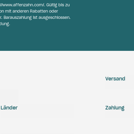
://www.affenzahn.com/
. Gültig bis zu
on mit anderen Rabatten oder
r. Barauszahlung ist ausgeschlossen.
dung.
Versand
Länder
Zahlung