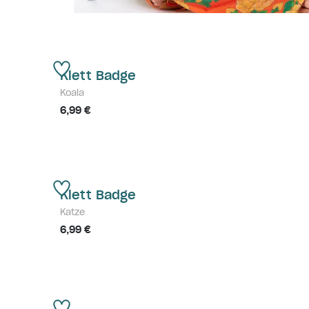
Klett Badge
Koala
6,99 €
Klett Badge
Katze
6,99 €