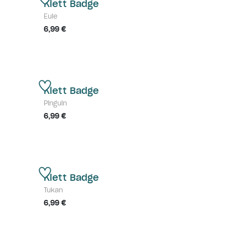
Klett Badge
Eule
6,99 €
Klett Badge
Pinguin
6,99 €
Klett Badge
Tukan
6,99 €