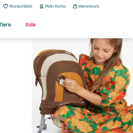
Wunschliste
Mein Konto
Warenkorb
Tiere
Sale