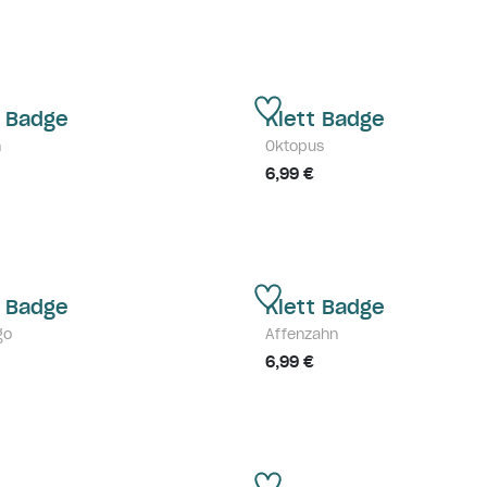
t Badge
Klett Badge
n
Oktopus
6,99 €
t Badge
Klett Badge
go
Affenzahn
6,99 €