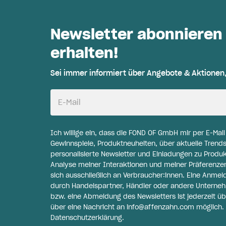
Newsletter abonnieren
erhalten!
Sei immer informiert über Angebote & Aktionen
E-Mail
Ich willige ein, dass die FOND OF GmbH mir per E-Mai
Gewinnspiele, Produktneuheiten, über aktuelle Trends
personalisierte Newsletter und Einladungen zu Produ
Analyse meiner Interaktionen und meiner Präferenzen 
sich ausschließlich an Verbraucher:innen. Eine Anme
durch Handelspartner, Händler oder andere Unternehme
bzw. eine Abmeldung des Newsletters ist jederzeit üb
über eine Nachricht an
info@affenzahn.com
möglich. 
Datenschutzerklärung
.