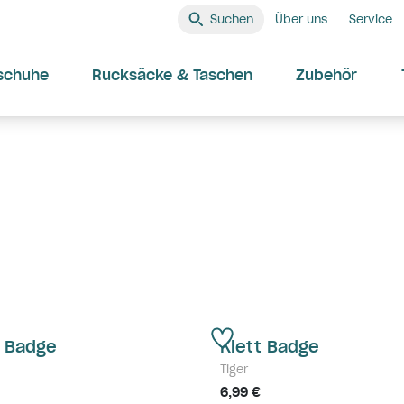
Suchen
Über uns
Service
schuhe
Rucksäcke & Taschen
Zubehör
t Badge
Klett Badge
Tiger
6,99 €