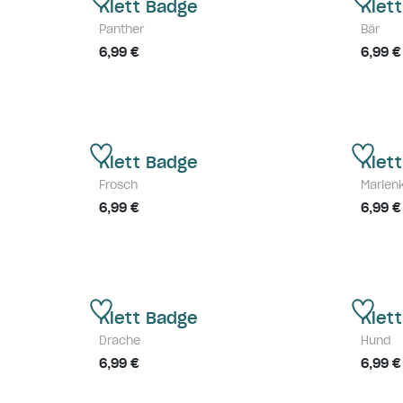
Klett Badge
Klet
Panther
Bär
6,99 €
6,99 €
Klett Badge
Klet
Frosch
Marien
6,99 €
6,99 €
Klett Badge
Klet
Drache
Hund
6,99 €
6,99 €