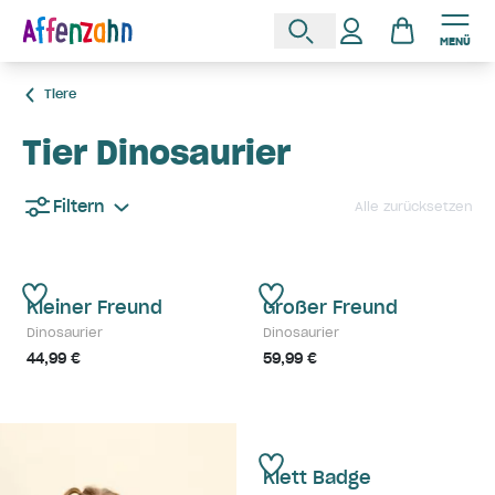
MENÜ
Tiere
Tier Dinosaurier
Filtern
Alle zurücksetzen
Kleiner Freund
Großer Freund
Dinosaurier
Dinosaurier
44,99 €
59,99 €
Klett Badge