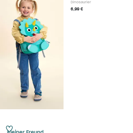
Dinosaurier
6,99 €
Kleiner Freund