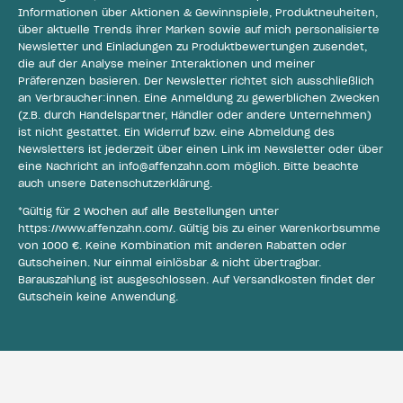
Informationen über Aktionen & Gewinnspiele, Produktneuheiten,
über aktuelle Trends ihrer Marken sowie auf mich personalisierte
Newsletter und Einladungen zu Produktbewertungen zusendet,
die auf der Analyse meiner Interaktionen und meiner
Präferenzen basieren. Der Newsletter richtet sich ausschließlich
an Verbraucher:innen. Eine Anmeldung zu gewerblichen Zwecken
(z.B. durch Handelspartner, Händler oder andere Unternehmen)
ist nicht gestattet. Ein Widerruf bzw. eine Abmeldung des
Newsletters ist jederzeit über einen Link im Newsletter oder über
eine Nachricht an
info@affenzahn.com
möglich. Bitte beachte
auch unsere
Datenschutzerklärung
.
*Gültig für 2 Wochen auf alle Bestellungen unter
https://www.affenzahn.com/
. Gültig bis zu einer Warenkorbsumme
von 1000 €. Keine Kombination mit anderen Rabatten oder
Gutscheinen. Nur einmal einlösbar & nicht übertragbar.
Barauszahlung ist ausgeschlossen. Auf Versandkosten findet der
Gutschein keine Anwendung.