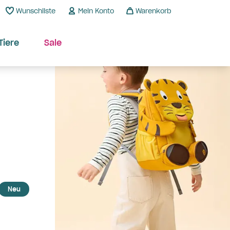
Wunschliste
Mein Konto
Warenkorb
Tiere
Sale
Neu