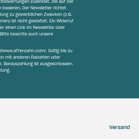
ktbewertungen zusendet, die auf der
basieren. Der Newsletter richtet
ldung zu gewerblichen Zwecken (z.B.
n) ist nicht gestattet. Ein Widerruf
er einen Link im Newsletter oder
Bitte beachte auch unsere
://www.affenzahn.com/
. Gültig bis zu
on mit anderen Rabatten oder
r. Barauszahlung ist ausgeschlossen.
dung.
Versand