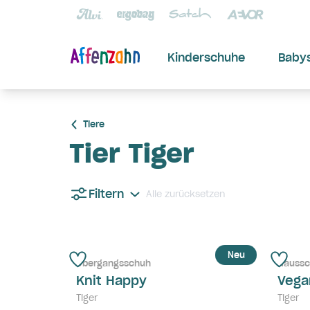
Kinderschuhe
Baby
Tiere
Tier Tiger
Filtern
Alle zurücksetzen
Neu
Übergangsschuh
Hauss
Knit Happy
Vega
Tiger
Tiger