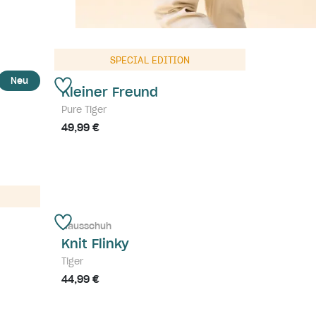
SPECIAL EDITION
Neu
Kleiner Freund
Pure Tiger
49,99 €
Hausschuh
Knit Flinky
Tiger
44,99 €