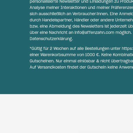
personalisierte Newsletter und Einladungen zu Produ
Analyse meiner Interaktionen und meiner Präferenzen 
sich ausschließlich an Verbraucher:innen. Eine Anme
durch Handelspartner, Händler oder andere Unternehme
bzw. eine Abmeldung des Newsletters ist jederzeit üb
über eine Nachricht an
info@affenzahn.com
möglich. 
Datenschutzerklärung
.
*Gültig für 2 Wochen auf alle Bestellungen unter
https
einer Warenkorbsumme von 1000 €. Keine Kombinati
Gutscheinen. Nur einmal einlösbar & nicht übertragba
Auf Versandkosten findet der Gutschein keine Anwen