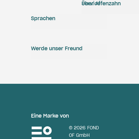
Service
Über Affenzahn
Sprachen
Werde unser Freund
Eine Marke von
© 2026 FOND
OF GmbH