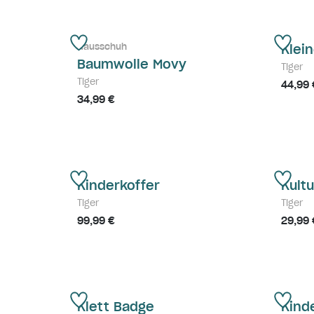
Hausschuh
Klei
Baumwolle Movy
Tiger
Tiger
44,99 
34,99 €
Kinderkoffer
Kult
Tiger
Tiger
99,99 €
29,99 
Klett Badge
Kind