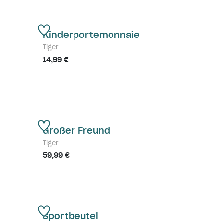
Kinderportemonnaie
Tiger
14,99 €
Großer Freund
Tiger
59,99 €
Sportbeutel