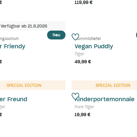
€
119,99 €
Verfügbar ab 21.8.2026
Neu
ngsschuh
Gummistiefel
r Friendy
Vegan Puddly
Tiger
€
49,99 €
SPECIAL EDITION
SPECIAL EDITION
er Freund
Kinderportemonnaie
ger
Pure Tiger
€
19,99 €