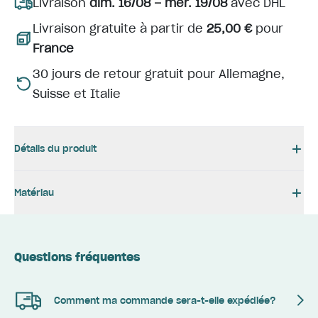
Livraison
dim. 16/08 – mer. 19/08
avec DHL
Livraison gratuite à partir de
25,00 €
pour
France
30 jours de retour gratuit pour Allemagne,
Suisse et Italie
Détails du produit
Matériau
Questions fréquentes
Comment ma commande sera-t-elle expédiée?