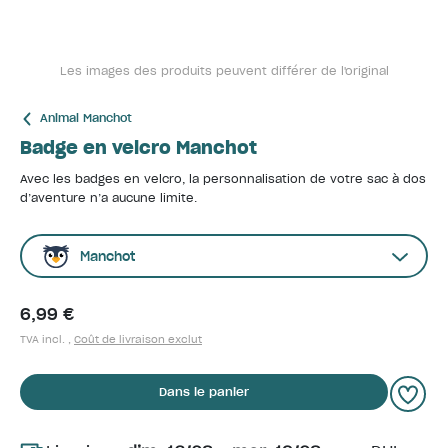
Les images des produits peuvent différer de l'original
Animal Manchot
Badge en velcro Manchot
Avec les badges en velcro, la personnalisation de votre sac à dos
d’aventure n’a aucune limite.
Manchot
6,99 €
TVA incl. ,
Coût de livraison exclut
Dans le panier