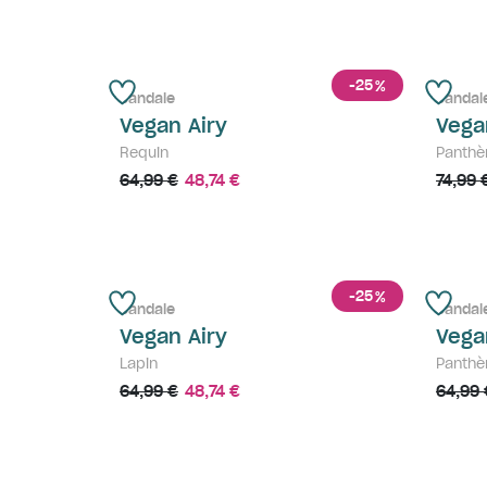
-25
%
Sandale
Sandal
Vegan Airy
Vega
Requin
Panthè
64,99 €
48,74 €
74,99 
-25
%
Sandale
Sandal
Vegan Airy
Vega
Lapin
Panthè
64,99 €
48,74 €
64,99 