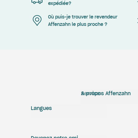
expédiée?
Où puis-je trouver le revendeur
Affenzahn le plus proche ?
Service
A propos Affenzahn
Langues