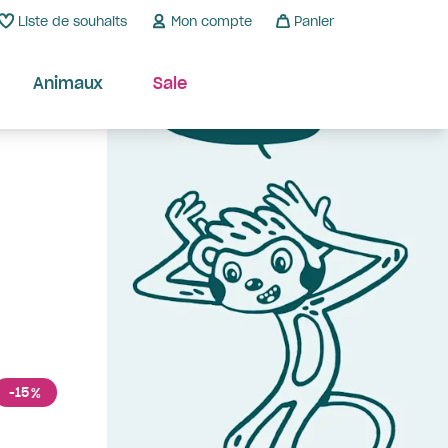
Liste de souhaits
Mon compte
Panier
Animaux
Sale
-15
%