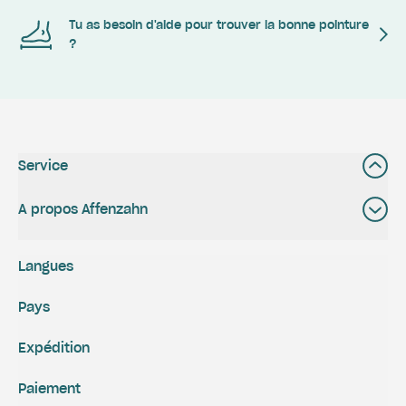
Tu as besoin d'aide pour trouver la bonne pointure
?
Service
A propos Affenzahn
Langues
Pays
Expédition
Paiement