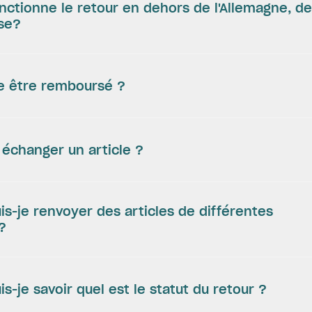
tionne le retour en dehors de l'Allemagne, de l
sse?
je être remboursé ?
i échanger un article ?
-je renvoyer des articles de différentes
?
-je savoir quel est le statut du retour ?