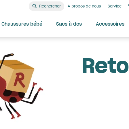
Rechercher
A propos de nous
Service
Chaussures bébé
Sacs à dos
Accessoires
Reto