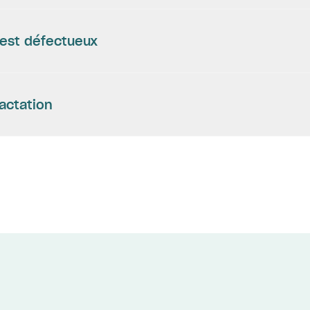
 est défectueux
ractation