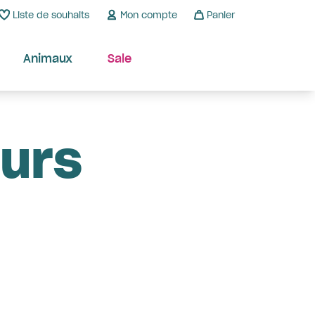
Liste de souhaits
Mon compte
Panier
Animaux
Sale
urs