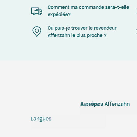
Comment ma commande sera-t-elle
expédiée?
Où puis-je trouver le revendeur
Affenzahn le plus proche ?
Service
A propos Affenzahn
Langues