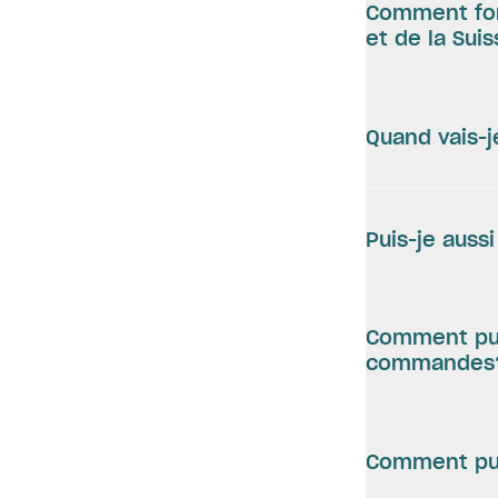
Comment fonc
et de la Sui
Quand vais-
Puis-je auss
Comment puis
commandes
Comment puis