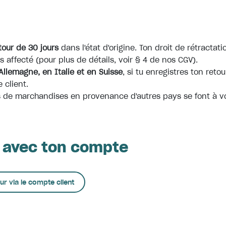
tour de 30 jours
dans l'état d'origine. Ton droit de rétractati
s affecté (pour plus de détails, voir § 4 de nos CGV).
Allemagne, en Italie et en Suisse
, si tu enregistres ton retou
 client.
s de marchandises en provenance d'autres pays se font à vo
 avec ton compte
ur via le compte client