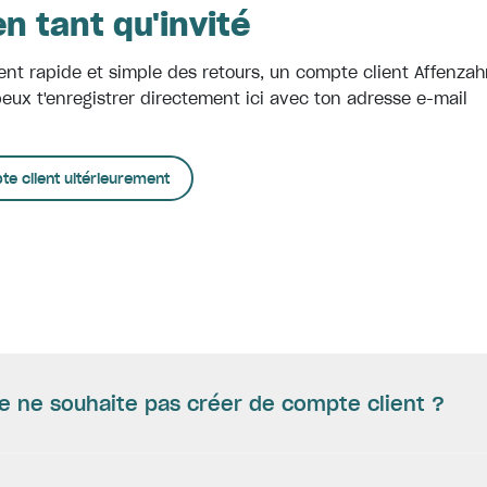
n tant qu'invité
ent rapide et simple des retours, un compte client Affenzah
peux t'enregistrer directement ici avec ton adresse e-mail
e client ultérieurement
 je ne souhaite pas créer de compte client ?