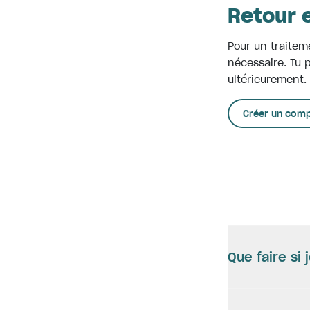
Retour e
Pour un traitem
nécessaire. Tu 
ultérieurement.
Créer un compt
Que faire si