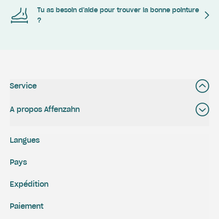
Tu as besoin d'aide pour trouver la bonne pointure
?
Service
A propos Affenzahn
Langues
Pays
Expédition
Paiement