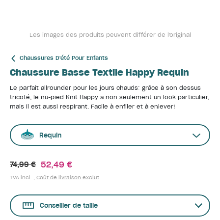
Les images des produits peuvent différer de l'original
Chaussures D'été Pour Enfants
Chaussure Basse Textile Happy Requin
Le parfait allrounder pour les jours chauds: grâce à son dessus
tricoté, le nu-pied Knit Happy a non seulement un look particulier,
mais il est aussi respirant. Facile à enfiler et à enlever!
Requin
52,49 €
74,99 €
TVA incl. ,
Coût de livraison exclut
Conseiller de taille