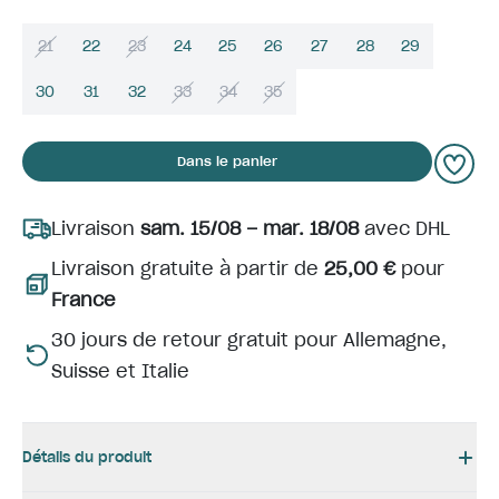
21
22
23
24
25
26
27
28
29
30
31
32
33
34
35
Dans le panier
Livraison
sam. 15/08 – mar. 18/08
avec DHL
Livraison gratuite à partir de
25,00 €
pour
France
30 jours de retour gratuit pour Allemagne,
Suisse et Italie
Détails du produit