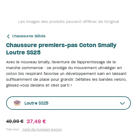
Les images des produits peuvent différer de l'original
Chaussures Bébés
Chaussure premiers-pas Coton Smally
Loutre SS25
Avec le nouveau Smally, l'aventure de l'apprentissage de la
marche commence : ce prodige du mouvement ultraléger en
coton bio respirant favorise un développement sain en laissant
suffisamment de place pour grandir. Défaites les bandes velcro,
glissez-vous dedans et c'est parti !
Loutre SS25
37,49 €
49,99 €
TVA incl. ,
Coût de livraison exclut