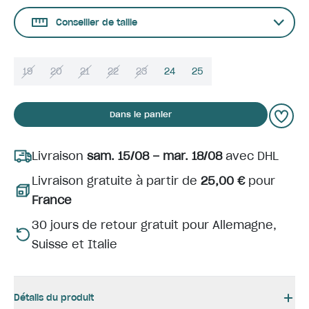
Conseiller de taille
19
20
21
22
23
24
25
Dans le panier
Livraison
sam. 15/08 – mar. 18/08
avec DHL
Livraison gratuite à partir de
25,00 €
pour
France
30 jours de retour gratuit pour Allemagne,
Suisse et Italie
Détails du produit