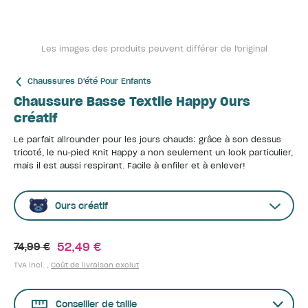
Les images des produits peuvent différer de l'original
Chaussures D'été Pour Enfants
Chaussure Basse Textile Happy Ours
créatif
Le parfait allrounder pour les jours chauds: grâce à son dessus
tricoté, le nu-pied Knit Happy a non seulement un look particulier,
mais il est aussi respirant. Facile à enfiler et à enlever!
Ours créatif
52,49 €
74,99 €
TVA incl. ,
Coût de livraison exclut
Conseiller de taille