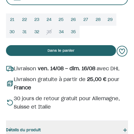
21
22
23
24
25
26
27
28
29
30
31
32
33
34
35
Dans le panier
Livraison
ven. 14/08 – dim. 16/08
avec DHL
Livraison gratuite à partir de
25,00 €
pour
France
30 jours de retour gratuit pour Allemagne,
Suisse et Italie
Détails du produit