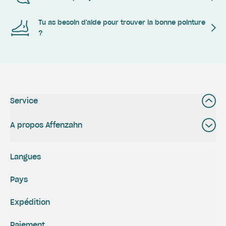
Tu as besoin d'aide pour trouver la bonne pointure
?
Service
A propos Affenzahn
Langues
Pays
Expédition
Paiement