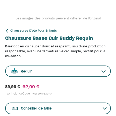
Les images des produits peuvent différer de l'original
Chaussures D'été Pour Enfants
Chaussure Basse Cuir Buddy Requin
Barefoot en cuir super doux et respirant, issu d'une production
responsable, avec une fermeture velcro simple, parfait pour la
mi-saison.
Requin
62,99 €
89,99 €
TVA incl. ,
Coût de livraison exclut
Conseiller de taille