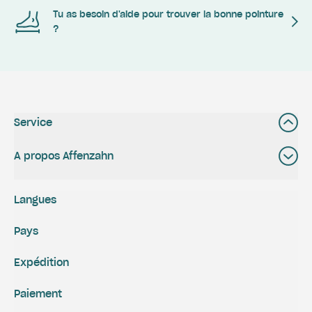
Tu as besoin d'aide pour trouver la bonne pointure
?
Service
A propos Affenzahn
Langues
Pays
Expédition
Paiement