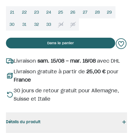
21
22
23
24
25
26
27
28
29
30
31
32
33
34
35
Dans le panier
Livraison
sam. 15/08 – mar. 18/08
avec DHL
Livraison gratuite à partir de
25,00 €
pour
France
30 jours de retour gratuit pour Allemagne,
Suisse et Italie
Détails du produit