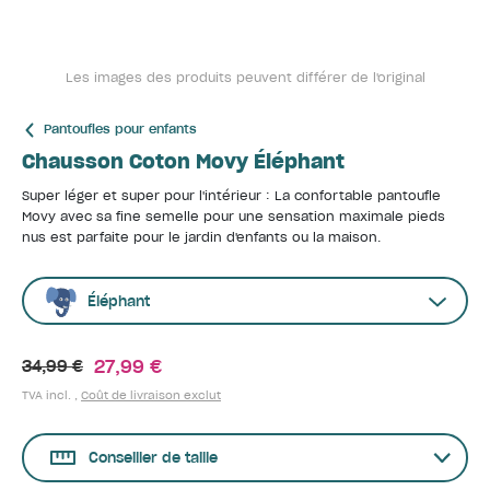
Les images des produits peuvent différer de l'original
Pantoufles pour enfants
Chausson Coton Movy Éléphant
Super léger et super pour l'intérieur : La confortable pantoufle
Movy avec sa fine semelle pour une sensation maximale pieds
nus est parfaite pour le jardin d'enfants ou la maison.
Éléphant
27,99 €
34,99 €
TVA incl. ,
Coût de livraison exclut
Conseiller de taille