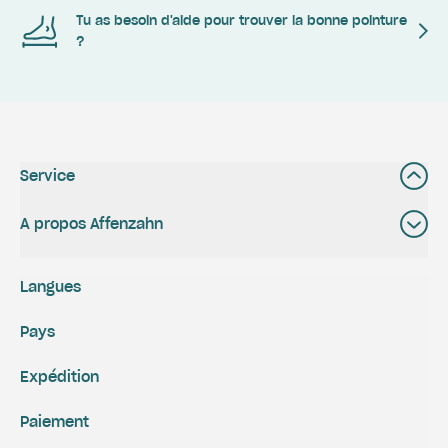
Tu as besoin d'aide pour trouver la bonne pointure
?
Service
A propos Affenzahn
Langues
Pays
Expédition
Paiement