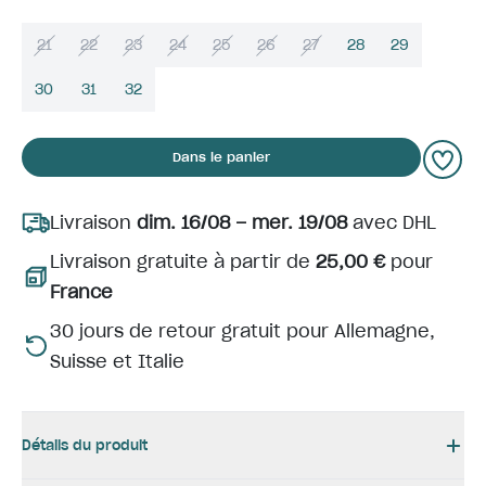
21
22
23
24
25
26
27
28
29
30
31
32
Dans le panier
Livraison
dim. 16/08 – mer. 19/08
avec DHL
Livraison gratuite à partir de
25,00 €
pour
France
30 jours de retour gratuit pour Allemagne,
Suisse et Italie
Détails du produit