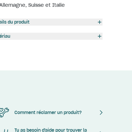
Allemagne, Suisse et Italie
ails du produit
ériau
Comment réclamer un produit?
Tu as besoin d'aide pour trouver la