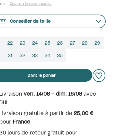
ncl. ,
Coût de livraison exclut
Conseiller de taille
22
23
24
25
26
27
28
29
0
31
32
33
34
35
Dans le panier
Livraison
ven. 14/08 – dim. 16/08
avec
DHL
Livraison gratuite à partir de
25,00 €
pour
France
30 jours de retour gratuit pour