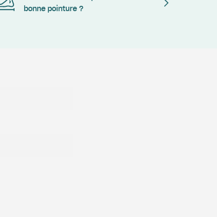
bonne pointure ?