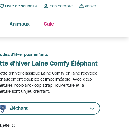
Liste de souhaits
Mon compte
Panier
Animaux
Sale
ottes d'hiver pour enfants
tte d'hiver Laine Comfy Éléphant
otte d'hiver classique Laine Comfy en laine recyclée
 chaudement doublée et imperméable. Avec deux
etures hook-and-loop strap, l'ouverture et la
eture sont un jeu d'enfant.
Éléphant
9,99 €