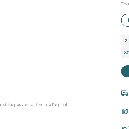
TVA i
21
3
oduits peuvent différer de l'original