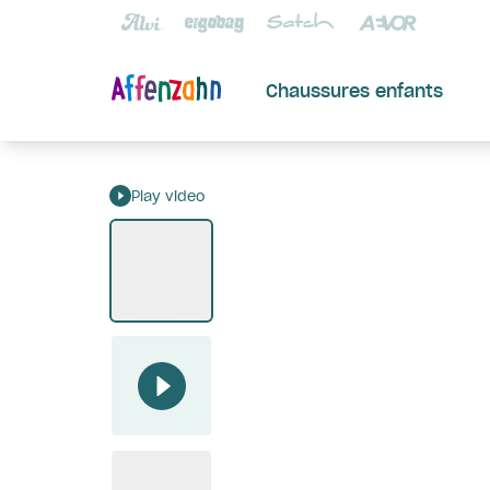
Chaussures enfants
Play video