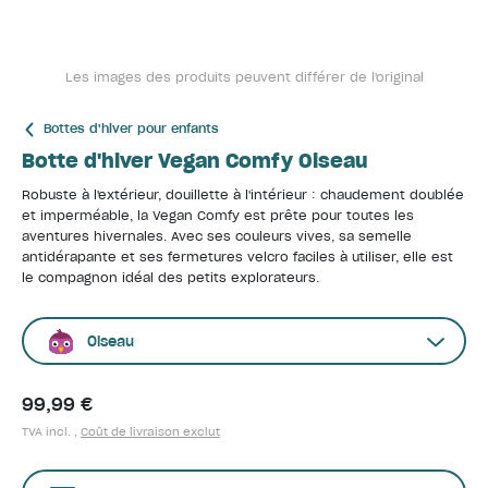
Les images des produits peuvent différer de l'original
Bottes d'hiver pour enfants
Botte d'hiver Vegan Comfy Oiseau
Robuste à l'extérieur, douillette à l'intérieur : chaudement doublée
et imperméable, la Vegan Comfy est prête pour toutes les
aventures hivernales. Avec ses couleurs vives, sa semelle
antidérapante et ses fermetures velcro faciles à utiliser, elle est
le compagnon idéal des petits explorateurs.
Oiseau
99,99 €
TVA incl. ,
Coût de livraison exclut