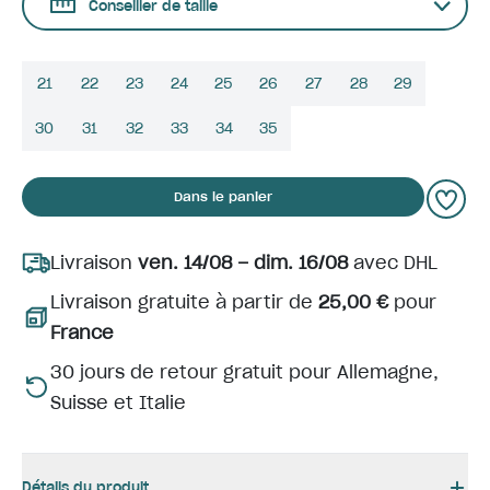
Conseiller de taille
21
22
23
24
25
26
27
28
29
30
31
32
33
34
35
Dans le panier
Livraison
ven. 14/08 – dim. 16/08
avec DHL
Livraison gratuite à partir de
25,00 €
pour
France
30 jours de retour gratuit pour Allemagne,
Suisse et Italie
Détails du produit