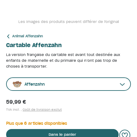
Les images des produits peuvent différer de l'original
Animal Affenzahn
Cartable Affenzahn
La version française du cartable est avant tout destinée aux
enfants de maternelle et du primaire qui n’ont pas trop de
choses à transporter.
Affenzahn
59,99 €
TVA incl. ,
Coût de livraison exclut
Plus que 6 articles disponibles
Dans le panier