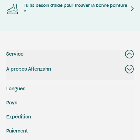
Tu as besoin d'aide pour trouver la bonne pointure
?
Service
A propos Affenzahn
Langues
Pays
Expédition
Paiement