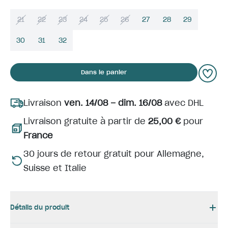
21
22
23
24
25
26
27
28
29
30
31
32
Dans le panier
Livraison
ven. 14/08 – dim. 16/08
avec DHL
Livraison gratuite à partir de
25,00 €
pour
France
30 jours de retour gratuit pour Allemagne,
Suisse et Italie
Détails du produit