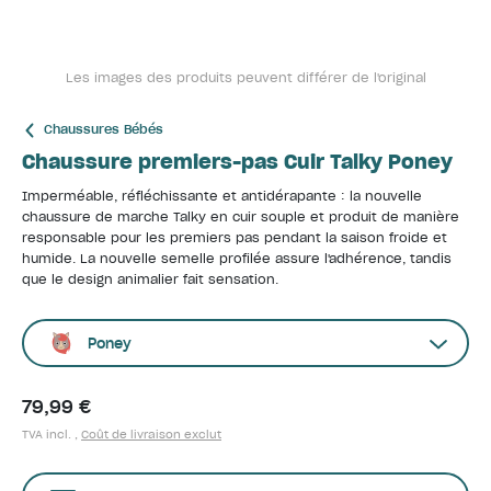
Les images des produits peuvent différer de l'original
Chaussures Bébés
Chaussure premiers-pas Cuir Talky Poney
Imperméable, réfléchissante et antidérapante : la nouvelle
chaussure de marche Talky en cuir souple et produit de manière
responsable pour les premiers pas pendant la saison froide et
humide. La nouvelle semelle profilée assure l'adhérence, tandis
que le design animalier fait sensation.
Poney
79,99 €
TVA incl. ,
Coût de livraison exclut