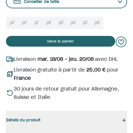
Conseiller de taille
19
20
21
22
23
24
25
26
Dans le panier
Livraison
mar. 18/08 – jeu. 20/08
avec DHL
Livraison gratuite à partir de
25,00 €
pour
France
30 jours de retour gratuit pour Allemagne,
Suisse et Italie
Détails du produit