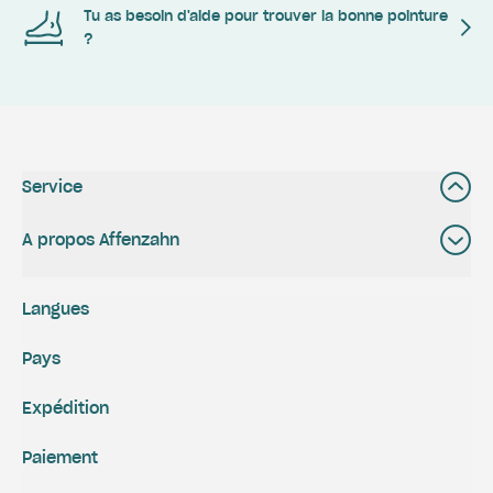
Tu as besoin d'aide pour trouver la bonne pointure
?
Service
A propos Affenzahn
Langues
Pays
Expédition
Paiement