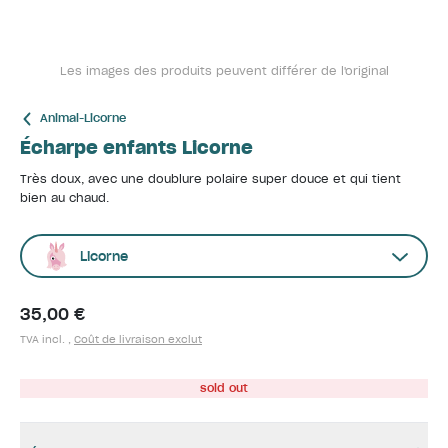
Les images des produits peuvent différer de l'original
Animal-Licorne
Écharpe enfants Licorne
Très doux, avec une doublure polaire super douce et qui tient
bien au chaud.
Licorne
35,00 €
TVA incl. ,
Coût de livraison exclut
sold out