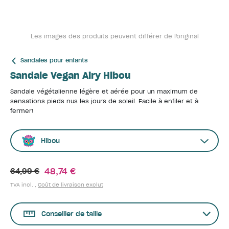
Les images des produits peuvent différer de l'original
Sandales pour enfants
Sandale Vegan Airy Hibou
Sandale végétalienne légère et aérée pour un maximum de
sensations pieds nus les jours de soleil. Facile à enfiler et à
fermer!
Hibou
48,74 €
64,99 €
TVA incl. ,
Coût de livraison exclut
Conseiller de taille