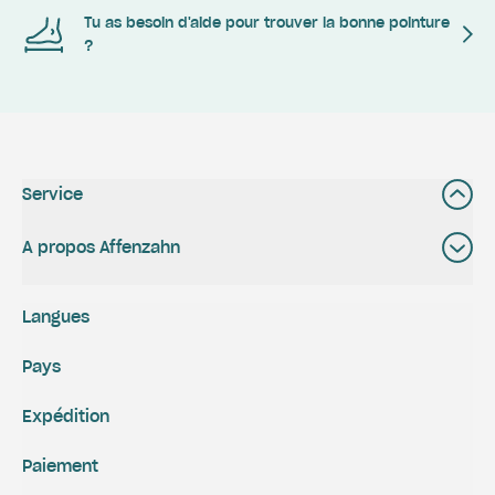
Tu as besoin d'aide pour trouver la bonne pointure
?
Service
A propos Affenzahn
Langues
Pays
Expédition
Paiement