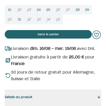
21
22
23
24
25
26
27
28
29
30
31
32
33
34
35
Dans le panier
Livraison
dim. 16/08 – mer. 19/08
avec DHL
Livraison gratuite à partir de
25,00 €
pour
France
30 jours de retour gratuit pour Allemagne,
Suisse et Italie
Détails du produit