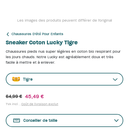
Les images des produits peuvent différer de l'original
Chaussures D'été Pour Enfants
Sneaker Coton Lucky Tigre
Chaussures pieds nus super légères en coton bio respirant pour
les jours chauds. Notre Lucky est agréablement doux et très
facile à mettre et à enlever.
Tigre
45,49 €
64,99 €
TVA incl. ,
Coût de livraison exclut
Conseiller de taille