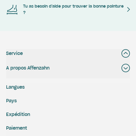
Tu as besoin d'aide pour trouver la bonne pointure
?
Service
A propos Affenzahn
Langues
Pays
Expédition
Paiement