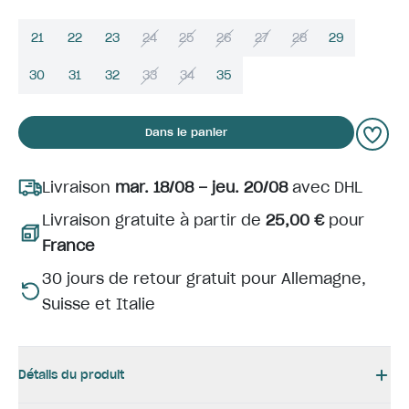
21
22
23
24
25
26
27
28
29
30
31
32
33
34
35
Dans le panier
Livraison
mar. 18/08 – jeu. 20/08
avec DHL
Livraison gratuite à partir de
25,00 €
pour
France
30 jours de retour gratuit pour Allemagne,
Suisse et Italie
Détails du produit