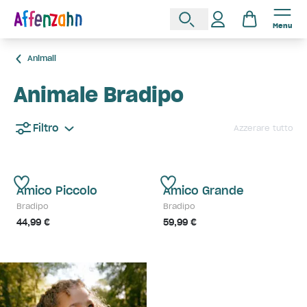
Menu
Animali
Animale Bradipo
Filtro
Azzerare tutto
Amico Piccolo
Amico Grande
Bradipo
Bradipo
44,99 €
59,99 €