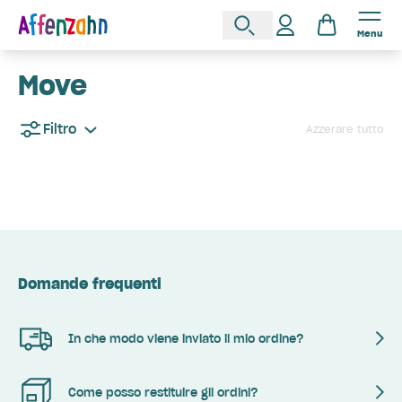
Menu
Move
Filtro
Azzerare tutto
Domande frequenti
In che modo viene inviato il mio ordine?
Come posso restituire gli ordini?