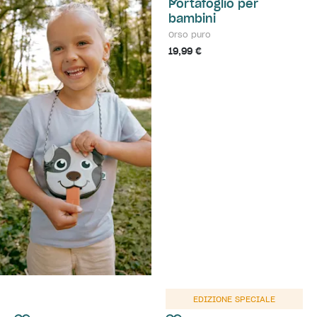
Portafoglio per
bambini
Orso puro
19,99 €
EDIZIONE SPECIALE