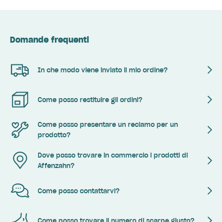
Domande frequenti
In che modo viene inviato il mio ordine?
Come posso restituire gli ordini?
Come posso presentare un reclamo per un
prodotto?
Dove posso trovare in commercio i prodotti di
Affenzahn?
Come posso contattarvi?
Come posso trovare il numero di scarpe giusto?