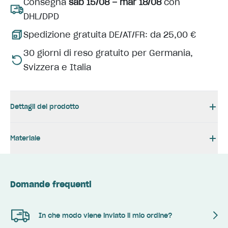
Consegna
sab 15/08 – mar 18/08
con
DHL/DPD
Spedizione gratuita DE/AT/FR: da 25,00 €
30 giorni di reso gratuito per Germania,
Svizzera e Italia
Dettagli del prodotto
Materiale
Domande frequenti
In che modo viene inviato il mio ordine?