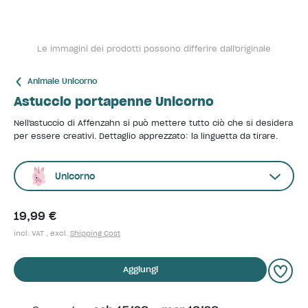
Le immagini dei prodotti possono differire dall'originale
Animale Unicorno
Astuccio portapenne Unicorno
Nell'astuccio di Affenzahn si può mettere tutto ciò che si desidera
per essere creativi. Dettaglio apprezzato: la linguetta da tirare.
Unicorno
19,99 €
incl. VAT , excl.
Shipping Cost
Aggiungi