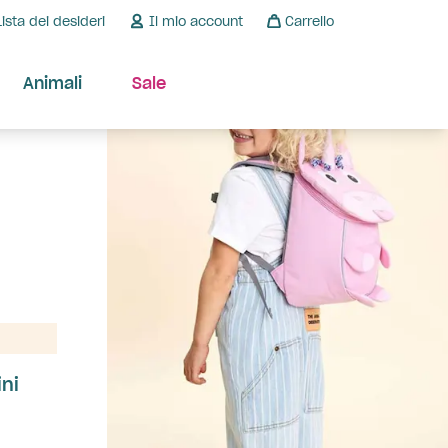
Lista dei desideri
Il mio account
Carrello
Animali
Sale
ni