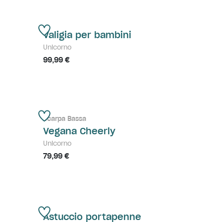
Valigia per bambini
Unicorno
99,99 €
Scarpa Bassa
Vegana Cheerly
Unicorno
79,99 €
Astuccio portapenne