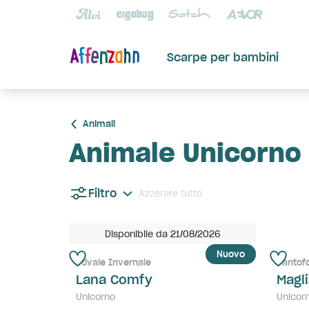
Scarpe per bambini
Animali
Animale Unicorno
Filtro
Azzerare tutto
Disponibile da 21/08/2026
Nuovo
Stivale Invernale
Pantof
Lana Comfy
Magli
Unicorno
Unicor