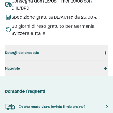
Consegna
dom 16/08 – mer 19/08
con
DHL/DPD
Spedizione gratuita DE/AT/FR: da 25,00 €
30 giorni di reso gratuito per Germania,
Svizzera e Italia
Dettagli del prodotto
Materiale
Domande frequenti
In che modo viene inviato il mio ordine?