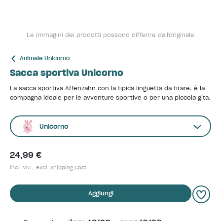
Le immagini dei prodotti possono differire dall'originale
Animale Unicorno
Sacca sportiva Unicorno
La sacca sportiva Affenzahn con la tipica linguetta da tirare: è la
compagna ideale per le avventure sportive o per una piccola gita.
Unicorno
24,99 €
incl. VAT , excl.
Shipping Cost
Aggiungi