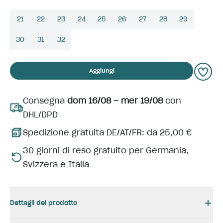
21
22
23
24
25
26
27
28
29
30
31
32
Aggiungi
Consegna
dom 16/08 – mer 19/08
con
DHL/DPD
Spedizione gratuita DE/AT/FR: da 25,00 €
30 giorni di reso gratuito per Germania,
Svizzera e Italia
Dettagli del prodotto