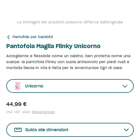
Le immagini dei prodotti possono differire dall'originale
Pantofole per bambini
Pantofola Maglia Flinky Unicorno
Accogliente e flessibile come un calzino, ben protetta come una
scarpa: la pantofola Flinky con suola antiscivolo per piedi nudi e
morbida fascia in vita è fatta per le avventurose tigri di casa.
Unicorno
44,99 €
incl. VAT , excl.
Shipping Cost
Guida alle dimensioni