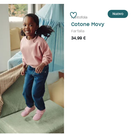
Nuovo
Pantofola
Cotone Movy
Farfalla
34,99 €