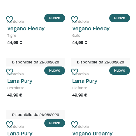
Nuovo
Nuovo
Pantofola
Pantofola
Vegano Fleecy
Vegano Fleecy
Tigre
Gufo
44,99 €
44,99 €
Disponibile da 21/08/2026
Disponibile da 21/08/2026
Nuovo
Nuovo
Pantofola
Pantofola
Lana Pury
Lana Pury
Cerbiatto
Elefante
49,99 €
49,99 €
Disponibile da 21/08/2026
Nuovo
Pantofola
Pantofola
Lana Pury
Vegano Dreamy