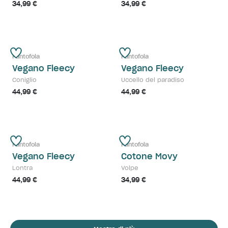
34,99 €
34,99 €
Pantofola
Pantofola
Vegano Fleecy
Vegano Fleecy
Coniglio
Uccello del paradiso
44,99 €
44,99 €
Pantofola
Pantofola
Vegano Fleecy
Cotone Movy
Lontra
Volpe
44,99 €
34,99 €