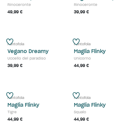
Rinoceronte
Rinoceronte
49,99 €
39,99 €
Pantofola
Pantofola
Vegano Dreamy
Maglia Flinky
Uccello del paradiso
Unicorno
39,99 €
44,99 €
Pantofola
Pantofola
Maglia Flinky
Maglia Flinky
Tigre
Squalo
44,99 €
44,99 €