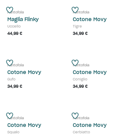
Pantofola
Pantofola
Maglia Flinky
Cotone Movy
Uccello
Tigre
44,99 €
34,99 €
Pantofola
Pantofola
Cotone Movy
Cotone Movy
Gufo
Coniglio
34,99 €
34,99 €
Pantofola
Pantofola
Cotone Movy
Cotone Movy
Squalo
Cerbiatto