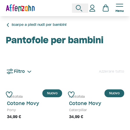
Menu
Scarpe a piedi nudi per bambini
Pantofole per bambini
Filtro
Azzerare tutto
Nuovo
Nuovo
Pantofola
Pantofola
Cotone Movy
Cotone Movy
Pony
Caterpillar
34,99 €
34,99 €