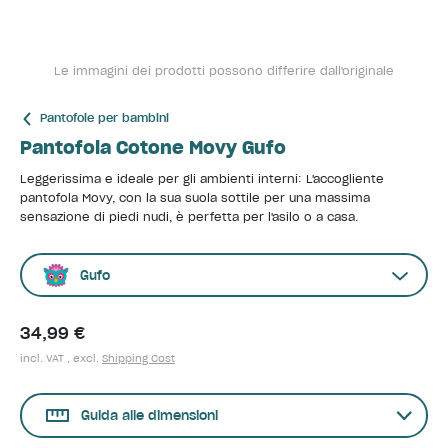
Le immagini dei prodotti possono differire dall'originale
Pantofole per bambini
Pantofola Cotone Movy Gufo
Leggerissima e ideale per gli ambienti interni: L'accogliente
pantofola Movy, con la sua suola sottile per una massima
sensazione di piedi nudi, è perfetta per l'asilo o a casa.
Gufo
34,99 €
incl. VAT , excl.
Shipping Cost
Guida alle dimensioni