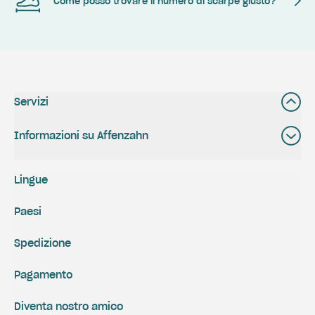
Come posso trovare il numero di scarpe giusto?
Servizi
Informazioni su Affenzahn
Lingue
Paesi
Spedizione
Pagamento
Diventa nostro amico