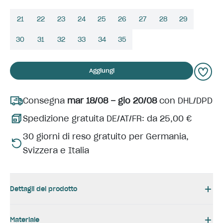
21
22
23
24
25
26
27
28
29
30
31
32
33
34
35
Aggiungi
Consegna
mar 18/08 – gio 20/08
con DHL/DPD
Spedizione gratuita DE/AT/FR: da 25,00 €
30 giorni di reso gratuito per Germania,
Svizzera e Italia
Dettagli del prodotto
Materiale