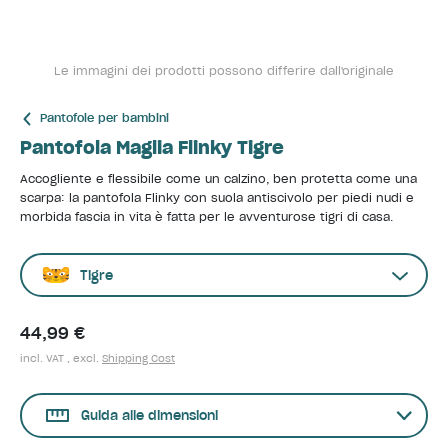
Le immagini dei prodotti possono differire dall'originale
Pantofole per bambini
Pantofola Maglia Flinky Tigre
Accogliente e flessibile come un calzino, ben protetta come una
scarpa: la pantofola Flinky con suola antiscivolo per piedi nudi e
morbida fascia in vita è fatta per le avventurose tigri di casa.
Tigre
44,99 €
incl. VAT , excl.
Shipping Cost
Guida alle dimensioni