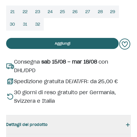
21
22
23
24
25
26
27
28
29
30
31
32
Aggiungi
Consegna
sab 15/08 – mar 18/08
con
DHL/DPD
Spedizione gratuita DE/AT/FR: da 25,00 €
30 giorni di reso gratuito per Germania,
Svizzera e Italia
Dettagli del prodotto