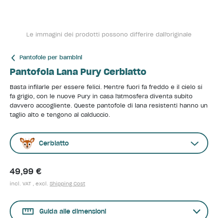
Le immagini dei prodotti possono differire dall'originale
Pantofole per bambini
Pantofola Lana Pury Cerbiatto
Basta infilarle per essere felici. Mentre fuori fa freddo e il cielo si
fa grigio, con le nuove Pury in casa l'atmosfera diventa subito
davvero accogliente. Queste pantofole di lana resistenti hanno un
taglio alto e tengono al calduccio.
Cerbiatto
49,99 €
incl. VAT , excl.
Shipping Cost
Guida alle dimensioni