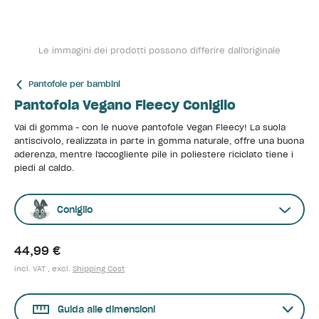
Le immagini dei prodotti possono differire dall'originale
Pantofole per bambini
Pantofola Vegano Fleecy Coniglio
Vai di gomma - con le nuove pantofole Vegan Fleecy! La suola
antiscivolo, realizzata in parte in gomma naturale, offre una buona
aderenza, mentre l'accogliente pile in poliestere riciclato tiene i
piedi al caldo.
Coniglio
44,99 €
incl. VAT , excl.
Shipping Cost
Guida alle dimensioni