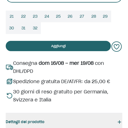
21
22
23
24
25
26
27
28
29
30
31
32
Aggiungi
Consegna
dom 16/08 – mer 19/08
con
DHL/DPD
Spedizione gratuita DE/AT/FR: da 25,00 €
30 giorni di reso gratuito per Germania,
Svizzera e Italia
Dettagli del prodotto