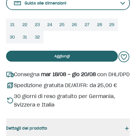
Guida alle dimensioni
21
22
23
24
25
26
27
28
29
30
31
32
Aggiungi
Consegna
mar 18/08 – gio 20/08
con DHL/DPD
Spedizione gratuita DE/AT/FR: da 25,00 €
30 giorni di reso gratuito per Germania,
Svizzera e Italia
Dettagli del prodotto