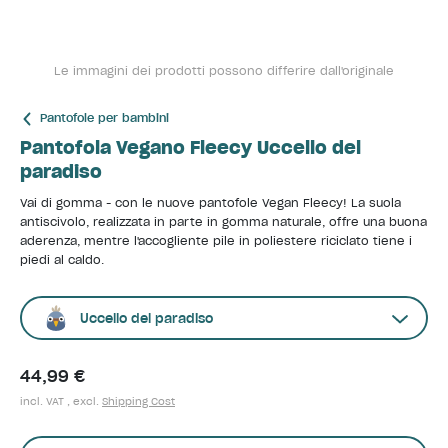
Le immagini dei prodotti possono differire dall'originale
Pantofole per bambini
Pantofola Vegano Fleecy Uccello del
paradiso
Vai di gomma - con le nuove pantofole Vegan Fleecy! La suola
antiscivolo, realizzata in parte in gomma naturale, offre una buona
aderenza, mentre l'accogliente pile in poliestere riciclato tiene i
piedi al caldo.
Uccello del paradiso
44,99 €
incl. VAT , excl.
Shipping Cost