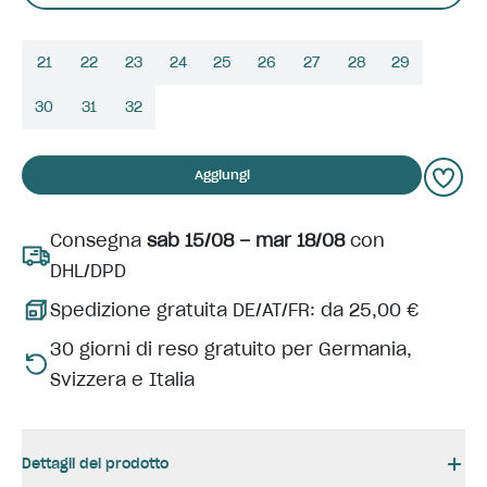
21
22
23
24
25
26
27
28
29
30
31
32
Aggiungi
Consegna
sab 15/08 – mar 18/08
con
DHL/DPD
Spedizione gratuita DE/AT/FR: da 25,00 €
30 giorni di reso gratuito per Germania,
Svizzera e Italia
Dettagli del prodotto