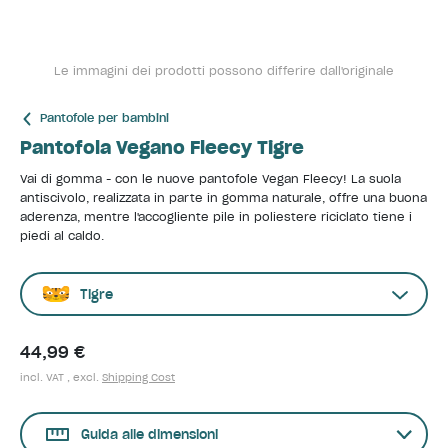
Le immagini dei prodotti possono differire dall'originale
Pantofole per bambini
Pantofola Vegano Fleecy Tigre
Vai di gomma - con le nuove pantofole Vegan Fleecy! La suola
antiscivolo, realizzata in parte in gomma naturale, offre una buona
aderenza, mentre l'accogliente pile in poliestere riciclato tiene i
piedi al caldo.
Tigre
44,99 €
incl. VAT , excl.
Shipping Cost
Guida alle dimensioni