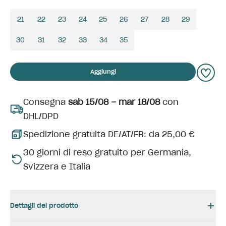
21
22
23
24
25
26
27
28
29
30
31
32
33
34
35
Aggiungi
Consegna
sab 15/08 – mar 18/08
con
DHL/DPD
Spedizione gratuita DE/AT/FR: da 25,00 €
30 giorni di reso gratuito per Germania,
Svizzera e Italia
Dettagli del prodotto