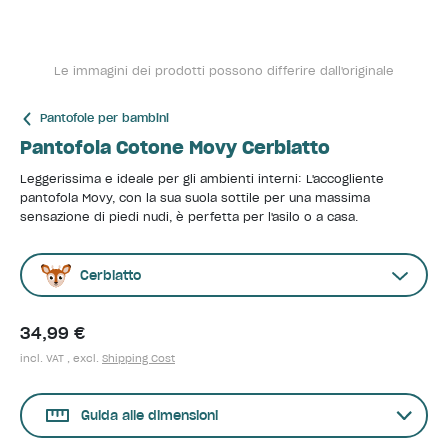
Le immagini dei prodotti possono differire dall'originale
Pantofole per bambini
Pantofola Cotone Movy Cerbiatto
Leggerissima e ideale per gli ambienti interni: L'accogliente
pantofola Movy, con la sua suola sottile per una massima
sensazione di piedi nudi, è perfetta per l'asilo o a casa.
Cerbiatto
34,99 €
incl. VAT , excl.
Shipping Cost
Guida alle dimensioni