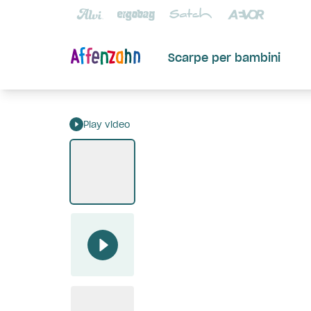
Scarpe per bambini
Play video