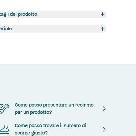
tagli del prodotto
eriale
Come posso presentare un reclamo
per un prodotto?
Come posso trovare il numero di
scarpe giusto?