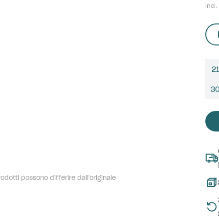
incl.
21
3
dotti possono differire dall'originale