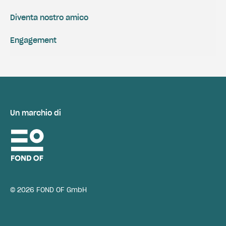
Diventa nostro amico
Engagement
Un marchio di
© 2026 FOND OF GmbH